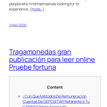
people who find themselves looking for to
experience.
(more…)
2 May 2026
Tragamonedas gran
publicación para leer online
Pruebe fortuna
Content
¿Con Que Métodos De Remuneración
Cuentas De DEPOSITAR Referente a Tu
CASINO Online Acerca de