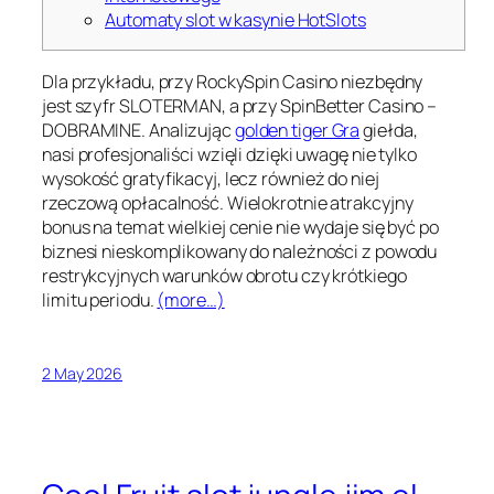
Automaty slot w kasynie HotSlots
Dla przykładu, przy RockySpin Casino niezbędny
jest szyfr SLOTERMAN, a przy SpinBetter Casino –
DOBRAMINE. Analizując
golden tiger Gra
giełda,
nasi profesjonaliści wzięli dzięki uwagę nie tylko
wysokość gratyfikacyj, lecz również do niej
rzeczową opłacalność. Wielokrotnie atrakcyjny
bonus na temat wielkiej cenie nie wydaje się być po
biznesi nieskomplikowany do należności z powodu
restrykcyjnych warunków obrotu czy krótkiego
limitu periodu.
(more…)
2 May 2026