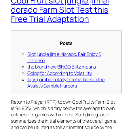
Cool Fruit slot jungle jim el
dorado Farm Slot Test this
Free Trial Adaptation
Posts
Slot jungle jim el dorado: Fair Enjoy &
Defense
the brand new BINGO Blitz means
Going for According to Volatility
Tips gamble totally free harbors in the
Assist’s Gamble Harbors
Return to Player (RTP) to own Cool Fruits Farm Slot
is 94.95%, which is a tiny below the average to own
online slots games within the a. So it dining table
summarizes the initial elements of the overall game
and can be utilized as the an instant source by the