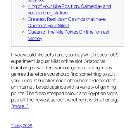
King of your Nile Position: Gameplay and
you can Legislation
Greatest Real cash Casinos that have
Queen of your Nile II
Queen of the Nile Pokies On line for real
Money
If you would like pets (and you may which does not?)
experiment Jaguar Mist online slot. Aristocrat
Gambling now offers various game coating many
genres therefore you should find something to suit
your liking. It supplies each other home-dependent
an internet-based casinos with a variety of gaming
points. The fresh steeped colour and Egyptian signs
pop off the newest screen, whether it is small or big.
(more…)
2 May 2026