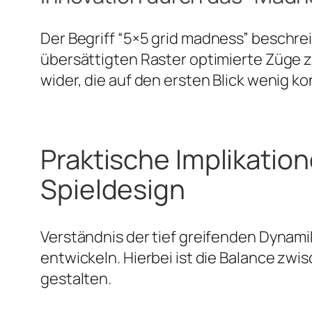
Der Begriff
“5×5 grid madness”
beschreib
übersättigten Raster optimierte Züge z
wider, die auf den ersten Blick wenig k
Praktische Implikatio
Spieldesign
Verständnis der tief greifenden Dynam
entwickeln. Hierbei ist die Balance zwi
gestalten.