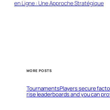
en Ligne : Une Approche Stratégique
MORE POSTS
TournamentsPlayers secure factor
rise leaderboards and you can pro