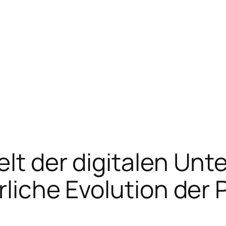
elt der digitalen Unt
rliche Evolution der 