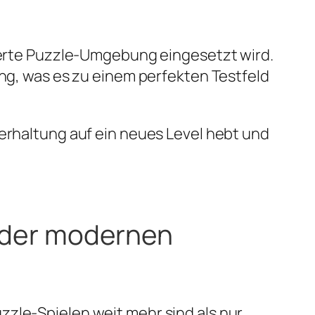
sierte Puzzle-Umgebung eingesetzt wird.
ung, was es zu einem perfekten Testfeld
terhaltung auf ein neues Level hebt und
n der modernen
zzle-Spielen weit mehr sind als nur