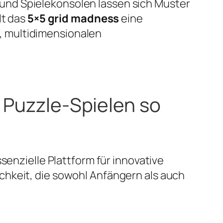
und Spielekonsolen lassen sich Muster
lt das
5×5 grid madness
eine
, multidimensionalen
 Puzzle-Spielen so
senzielle Plattform für innovative
chkeit, die sowohl Anfängern als auch