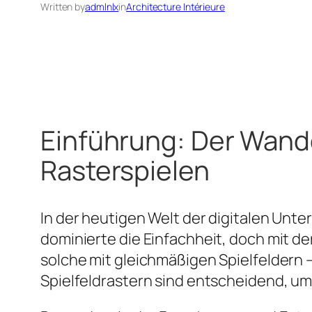
Written by
admlnlx
in
Architecture Intérieure
Einführung: Der Wand
Rasterspielen
In der heutigen Welt der digitalen Unte
dominierte die Einfachheit, doch mit 
solche mit gleichmäßigen Spielfeldern
Spielfeldrastern sind entscheidend, u