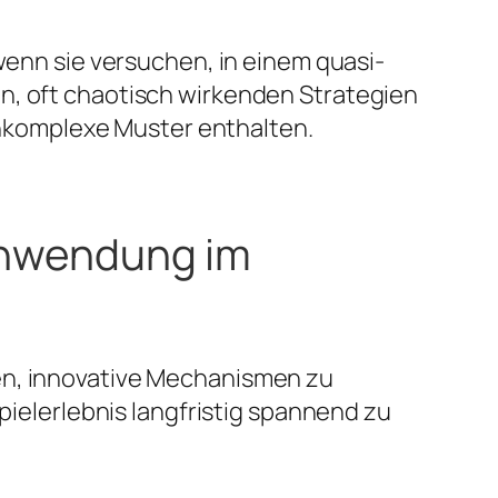
wenn sie versuchen, in einem quasi-
n, oft chaotisch wirkenden Strategien
ochkomplexe Muster enthalten.
 Anwendung im
en, innovative Mechanismen zu
Spielerlebnis langfristig spannend zu