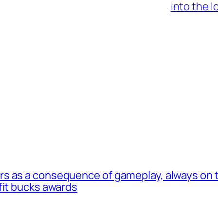
into the I
s as a consequence of gameplay, always on t
fit bucks awards