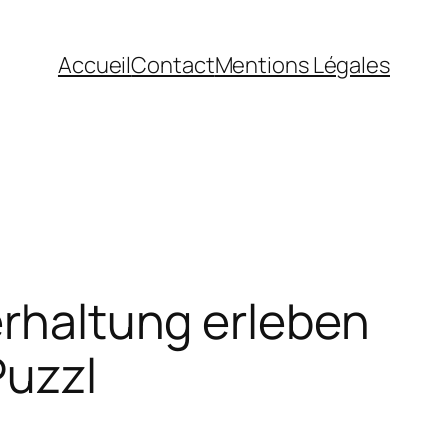
Accueil
Contact
Mentions Légales
erhaltung erleben
Puzzl