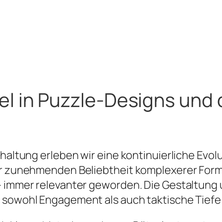
el in Puzzle-Designs un
rhaltung erleben wir eine kontinuierliche Evol
der zunehmenden Beliebtheit komplexerer Form
 – immer relevanter geworden. Die Gestaltung
m sowohl Engagement als auch taktische Tiefe