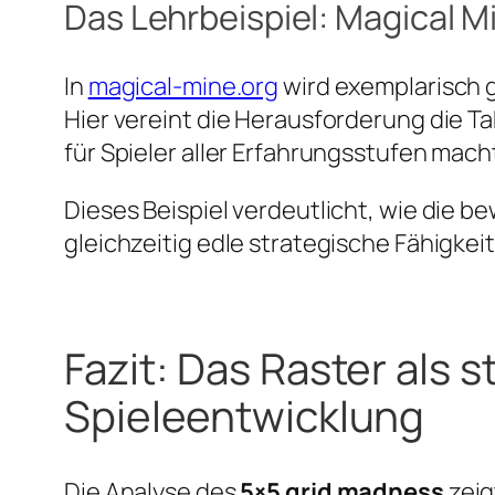
Das Lehrbeispiel: Magical M
In
magical-mine.org
wird exemplarisch g
Hier vereint die Herausforderung die Ta
für Spieler aller Erfahrungsstufen mach
Dieses Beispiel verdeutlicht, wie die 
gleichzeitig edle strategische Fähigkeit
Fazit: Das Raster als
Spieleentwicklung
Die Analyse des
5×5 grid madness
zeig