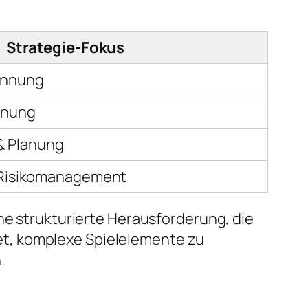
Strategie-Fokus
ennung
hnung
& Planung
& Risikomanagement
ne strukturierte Herausforderung, die
etet, komplexe Spielelemente zu
.