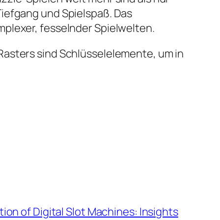
Tiefgang und Spielspaß. Das
plexer, fesselnder Spielwelten.
Rasters sind Schlüsselelemente, um in
ion of Digital Slot Machines: Insights