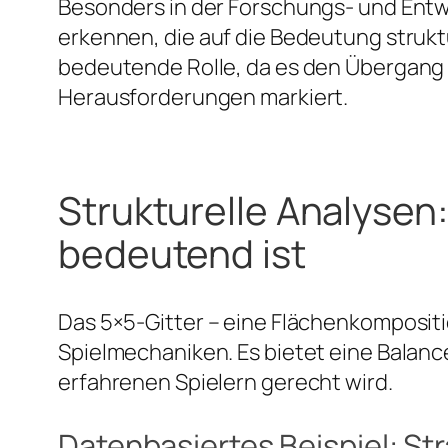
Besonders in der Forschungs- und Entw
erkennen, die auf die Bedeutung struktu
bedeutende Rolle, da es den Übergang
Herausforderungen markiert.
Strukturelle Analysen
bedeutend ist
Das 5×5-Gitter – eine Flächenkompositio
Spielmechaniken. Es bietet eine Balanc
erfahrenen Spielern gerecht wird.
Datenbasiertes Beispiel: St