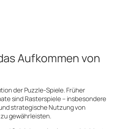
d das Aufkommen von
ution der Puzzle-Spiele. Früher
ate sind Rasterspiele – insbesondere
 und strategische Nutzung von
 zu gewährleisten.