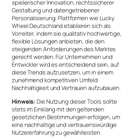
spielerischer Innovation, rechtssicherer
Gestaltung und datengetriebener
Personalisierung. Plattformen wie Lucky
Wheel Deutschland etablieren sich als
Vorreiter, indem sie qualitativ hochwertige,
flexible Lösungen anbieten, die den
steigenden Anforderungen des Marktes
gerecht werden. Für Unternehmen und
Entwickler wird es entscheidend sein, auf
diese Trends aufzusetzen, um in einem
zunehmend kompetitiven Umfeld
Nachhaltigkeit und Vertrauen aufzubauen.
Hinweis:
Die Nutzung dieser Tools sollte
stets im Einklang mit den geltenden
gesetzlichen Bestimmungen erfolgen, um
eine nachhaltige und vertrauenswürdige
Nutzererfahrung zu gewährleisten.