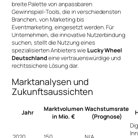
breite Palette von anpassbaren
Gewinnspiel-Tools, die in verschiedensten
Branchen, von Marketing bis
Eventmarketing, eingesetzt werden. Für
Unternehmen, die innovative Nutzerbindung
suchen, stellt die Nutzung eines
spezialisierten Anbieters wie
Lucky Wheel
Deutschland
eine vertrauenswürdige und
rechtssichere Lösung dar.
Marktanalysen und
Zukunftsaussichten
Marktvolumen
Wachstumsrate
Jahr
H
in Mio. €
(Prognose)
Dig
In
2020
150
N/A