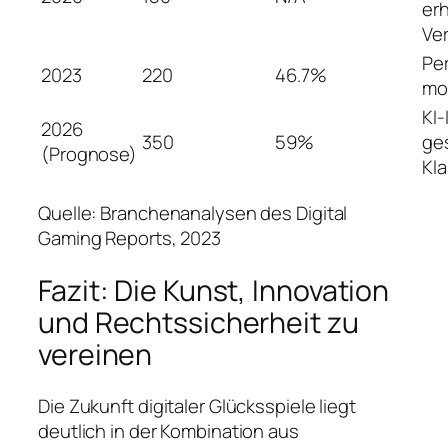
er
Ve
Per
2023
220
46.7%
mo
KI-
2026
350
59%
ge
(Prognose)
Kla
Quelle: Branchenanalysen des Digital
Gaming Reports, 2023
Fazit: Die Kunst, Innovation
und Rechtssicherheit zu
vereinen
Die Zukunft digitaler Glücksspiele liegt
deutlich in der Kombination aus