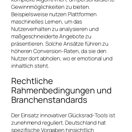
Gewinnmöglichkeiten zu bieten.
Beispielsweise nutzen Plattformen
maschinelles Lernen, um das
Nutzerverhalten zu analysieren und
maßgeschneiderte Angebote zu
präsentieren. Solche Ansätze führen zu
höheren Conversion-Raten, da sie den
Nutzer dort abholen, wo er emotional und
inhaltlich steht.
Rechtliche
Rahmenbedingungen und
Branchenstandards
Der Einsatz innovativer Glücksrad-Tools ist
zunehmend reguliert. Deutschland hat
spezifische Vorgaben hinsichtlich