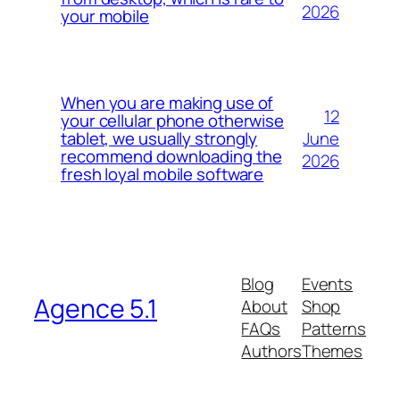
2026
your mobile
When you are making use of
12
your cellular phone otherwise
June
tablet, we usually strongly
recommend downloading the
2026
fresh loyal mobile software
Blog
Events
Agence 5.1
About
Shop
FAQs
Patterns
Authors
Themes