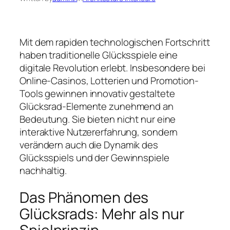
Mit dem rapiden technologischen Fortschritt
haben traditionelle Glücksspiele eine
digitale Revolution erlebt. Insbesondere bei
Online-Casinos, Lotterien und Promotion-
Tools gewinnen innovativ gestaltete
Glücksrad-Elemente zunehmend an
Bedeutung. Sie bieten nicht nur eine
interaktive Nutzererfahrung, sondern
verändern auch die Dynamik des
Glücksspiels und der Gewinnspiele
nachhaltig.
Das Phänomen des
Glücksrads: Mehr als nur