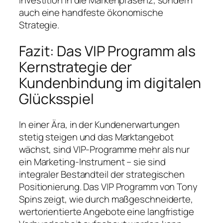
Investition in die Markenpräsenz, sondern
auch eine handfeste ökonomische
Strategie.
Fazit: Das VIP Programm als
Kernstrategie der
Kundenbindung im digitalen
Glücksspiel
In einer Ära, in der Kundenerwartungen
stetig steigen und das Marktangebot
wächst, sind VIP-Programme mehr als nur
ein Marketing-Instrument – sie sind
integraler Bestandteil der strategischen
Positionierung. Das VIP Programm von Tony
Spins zeigt, wie durch maßgeschneiderte,
wertorientierte Angebote eine langfristige