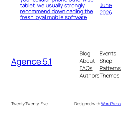
June
tablet, we usually strongly
recommend downloading the
2026
fresh loyal mobile software
Blog
Events
Agence 5.1
About
Shop
FAQs
Patterns
Authors
Themes
Twenty Twenty-Five
Designed with
WordPress