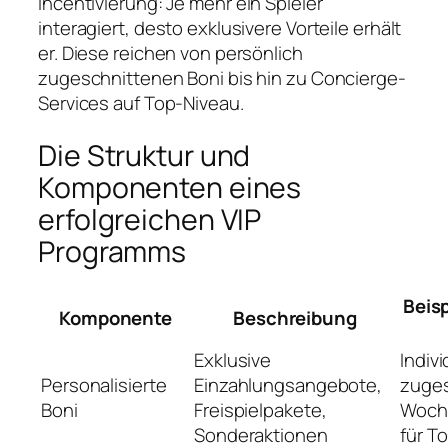
Incentivierung
: Je mehr ein Spieler
interagiert, desto exklusivere Vorteile erhält
er. Diese reichen von persönlich
zugeschnittenen Boni bis hin zu Concierge-
Services auf Top-Niveau.
Die Struktur und
Komponenten eines
erfolgreichen VIP
Programms
Beisp
Komponente
Beschreibung
Exklusive
Indivi
Personalisierte
Einzahlungsangebote,
zuge
Boni
Freispielpakete,
Woch
Sonderaktionen
für T