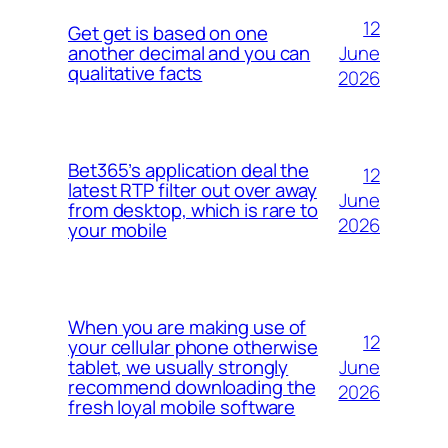
12
Get get is based on one
June
another decimal and you can
qualitative facts
2026
Bet365’s application deal the
12
latest RTP filter out over away
June
from desktop, which is rare to
2026
your mobile
When you are making use of
12
your cellular phone otherwise
June
tablet, we usually strongly
recommend downloading the
2026
fresh loyal mobile software