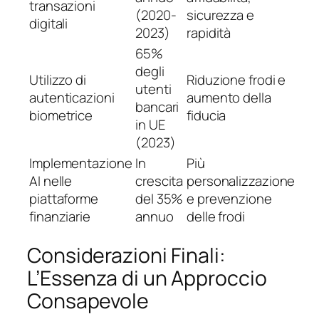
transazioni
(2020-
sicurezza e
digitali
2023)
rapidità
65%
degli
Utilizzo di
Riduzione frodi e
utenti
autenticazioni
aumento della
bancari
biometrice
fiducia
in UE
(2023)
Implementazione
In
Più
AI nelle
crescita
personalizzazione
piattaforme
del 35%
e prevenzione
finanziarie
annuo
delle frodi
Considerazioni Finali:
L’Essenza di un Approccio
Consapevole