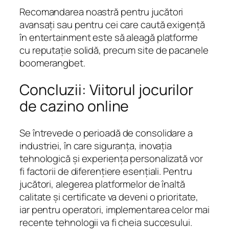
Recomandarea noastră pentru jucători
avansați sau pentru cei care caută exigență
în entertainment este să aleagă platforme
cu reputație solidă, precum site de pacanele
boomerangbet.
Concluzii: Viitorul jocurilor
de cazino online
Se întrevede o perioadă de consolidare a
industriei, în care siguranța, inovația
tehnologică și experiența personalizată vor
fi factorii de diferențiere esențiali. Pentru
jucători, alegerea platformelor de înaltă
calitate și certificate va deveni o prioritate,
iar pentru operatori, implementarea celor mai
recente tehnologii va fi cheia succesului.