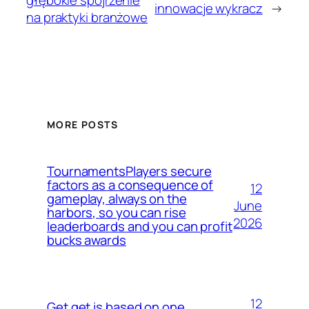
innowacje wykracz
→
na praktyki branżowe
MORE POSTS
TournamentsPlayers secure
factors as a consequence of
12
gameplay, always on the
June
harbors, so you can rise
2026
leaderboards and you can profit
bucks awards
12
Get get is based on one