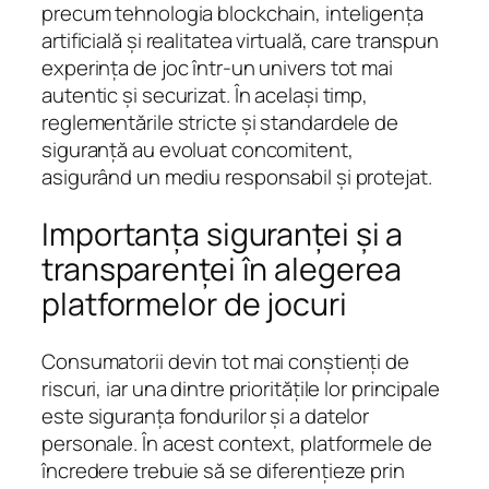
precum tehnologia blockchain, inteligența
artificială și realitatea virtuală, care transpun
experința de joc într-un univers tot mai
autentic și securizat. În același timp,
reglementările stricte și standardele de
siguranță au evoluat concomitent,
asigurând un mediu responsabil și protejat.
Importanța siguranței și a
transparenței în alegerea
platformelor de jocuri
Consumatorii devin tot mai conștienți de
riscuri, iar una dintre prioritățile lor principale
este siguranța fondurilor și a datelor
personale. În acest context, platformele de
încredere trebuie să se diferențieze prin