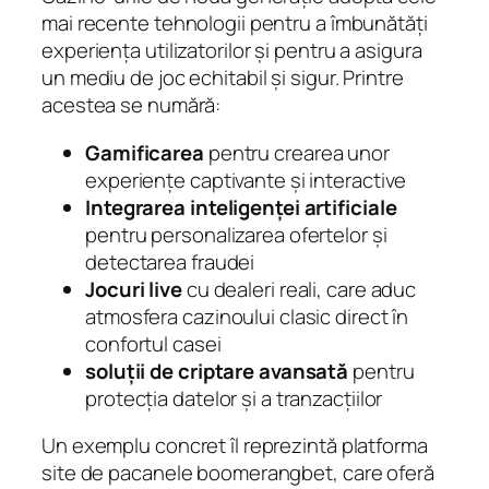
mai recente tehnologii pentru a îmbunătăți
experiența utilizatorilor și pentru a asigura
un mediu de joc echitabil și sigur. Printre
acestea se numără:
Gamificarea
pentru crearea unor
experiențe captivante și interactive
Integrarea inteligenței artificiale
pentru personalizarea ofertelor și
detectarea fraudei
Jocuri live
cu dealeri reali, care aduc
atmosfera cazinoului clasic direct în
confortul casei
soluții de criptare avansată
pentru
protecția datelor și a tranzacțiilor
Un exemplu concret îl reprezintă platforma
site de pacanele boomerangbet, care oferă