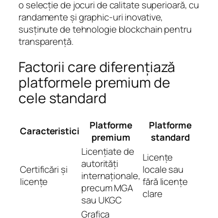
o selecție de jocuri de calitate superioară, cu
randamente și graphic-uri inovative,
susținute de tehnologie blockchain pentru
transparență.
Factorii care diferențiază
platformele premium de
cele standard
Platforme
Platforme
Caracteristici
premium
standard
Licențiate de
Licențe
autorități
Certificări și
locale sau
internaționale,
licențe
fără licențe
precum MGA
clare
sau UKGC
Grafica