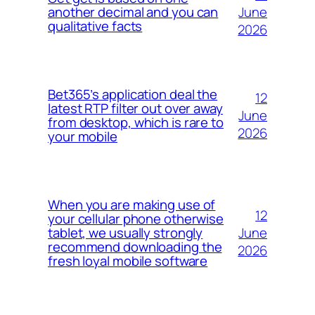
June
another decimal and you can
qualitative facts
2026
Bet365’s application deal the
12
latest RTP filter out over away
June
from desktop, which is rare to
2026
your mobile
When you are making use of
12
your cellular phone otherwise
June
tablet, we usually strongly
recommend downloading the
2026
fresh loyal mobile software