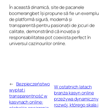
În această dinamică, site de pacanele
boomerangbet își propune să fie un exemplu
de platformă sigură, modernă și
transparentă pentru pasionații de jocuri de
calitate, demonstrând că inovația și
responsabilitatea pot coexista perfect în
universul cazinourilor online.
←
Bezpieczeństwo
W ostatnich latach
wypłat i
branża kasyn online
transparentność w
przeżywa dynamiczny
kasynach online:
rozwój, którego skala i
głębokie spojrzenie