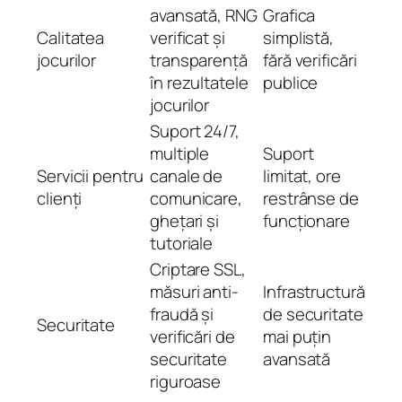
avansată, RNG
Grafica
Calitatea
verificat și
simplistă,
jocurilor
transparență
fără verificări
în rezultatele
publice
jocurilor
Suport 24/7,
multiple
Suport
Servicii pentru
canale de
limitat, ore
clienți
comunicare,
restrânse de
ghețari și
funcționare
tutoriale
Criptare SSL,
măsuri anti-
Infrastructură
fraudă și
de securitate
Securitate
verificări de
mai puțin
securitate
avansată
riguroase