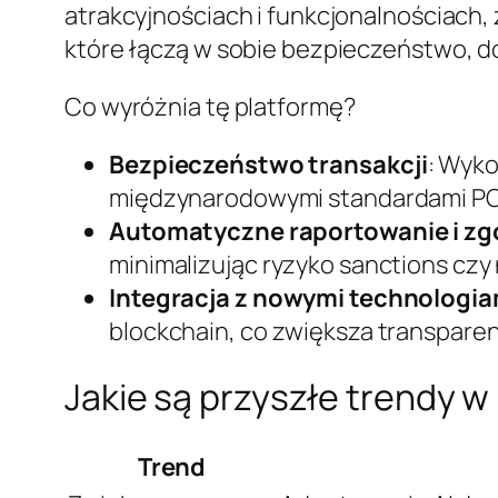
atrakcyjnościach i funkcjonalnościach
które łączą w sobie bezpieczeństwo, d
Co wyróżnia tę platformę?
Bezpieczeństwo transakcji
: Wyko
międzynarodowymi standardami PCI 
Automatyczne raportowanie i z
minimalizując ryzyko sanctions czy
Integracja z nowymi technologia
blockchain, co zwiększa transpare
Jakie są przyszłe trendy w
Trend