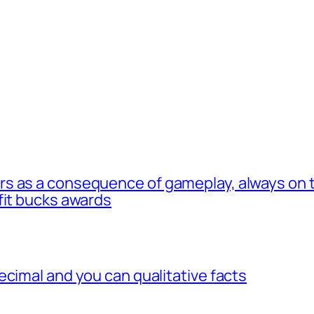
s as a consequence of gameplay, always on t
fit bucks awards
ecimal and you can qualitative facts