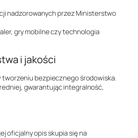
cji nadzorowanych przez Ministerstwo
dealer, gry mobilne czy technologia
wa i jakości
w tworzeniu bezpiecznego środowiska.
średniej, gwarantując integralność,
 oficjalny opis skupia się na