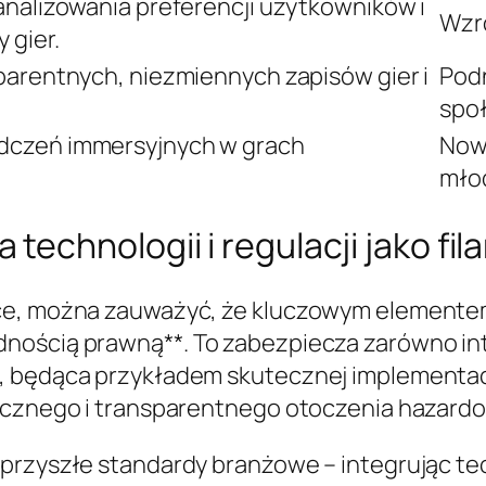
analizowania preferencji użytkowników i
Wzro
 gier.
parentnych, niezmiennych zapisów gier i
Podn
społ
czeń immersyjnych w grach
Nowe
młod
chnologii i regulacji jako fila
ce, można zauważyć, że kluczowym elementem
ością prawną**. To zabezpiecza zarówno inte
o, będąca przykładem skutecznej implementa
iecznego i transparentnego otoczenia hazard
 przyszłe standardy branżowe – integrując t