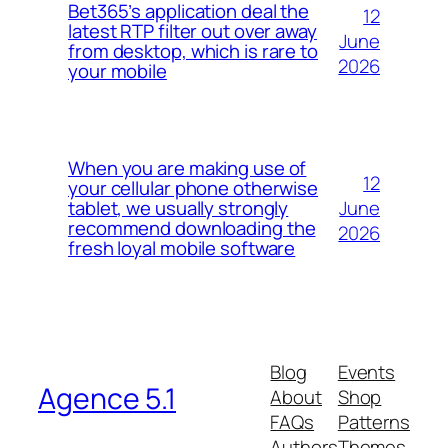
Bet365’s application deal the
12
latest RTP filter out over away
June
from desktop, which is rare to
2026
your mobile
When you are making use of
12
your cellular phone otherwise
June
tablet, we usually strongly
recommend downloading the
2026
fresh loyal mobile software
Blog
Events
Agence 5.1
About
Shop
FAQs
Patterns
Authors
Themes