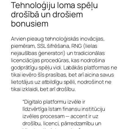
Tehnoloģiju loma spēļu
drošībā un drošiem
bonusiem
Arvien pieaug tehnoloģiskās inovācijas,
piemēram, SSL šifrēšana, RNG (lielas
nejaušības ģeneratori) un tradicionālas
licenciācijas procedūras, kas nodrošina
godprātīgu spēļu vidi. Labākās platformas ne
tikai ievēro šīs prasības, bet arī aicina savus
lietotājus uz atbildīgu spēli, nodrošinot ne
tikai izklaidi, bet arī drošību.
“Digitalo platformu izvēle ir
līdzvērtīga īstam finansu institūciju
izvēles procesam — accent ir uz
drošību, licenci, pārredzamību un