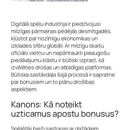
Digitālā spēļu industrija ir piedzīvojusi
milzīgas pārmaiņas pēdējās desmitgadēs,
kļūstot par nozīmīgu ekonomikas un
izklaides sfēru globāli. Ar milzīgu skaitu
oficiālo vietņu un nepārtraukti pieaugošu
piedāvājumu klāstu ir būtiski izprast, kā
izvēlēties drošas un atbildīgas platformas.
Būtiska sastāvdaļa šajā procesā ir sapratne
par bonusiem un to plānu drošības
aspektiem.
Kanons: Kā noteikt
uzticamus apostu bonusus?
Spēlētāji bieži sastopas ar dažādiem