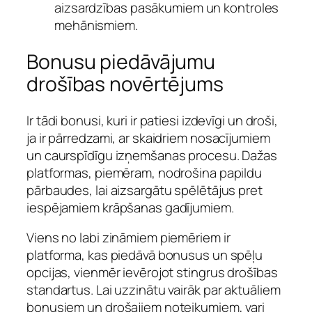
aizsardzības pasākumiem un kontroles
mehānismiem.
Bonusu piedāvājumu
drošības novērtējums
Ir tādi bonusi, kuri ir patiesi izdevīgi un droši,
ja ir pārredzami, ar skaidriem nosacījumiem
un caurspīdīgu izņemšanas procesu. Dažas
platformas, piemēram, nodrošina papildu
pārbaudes, lai aizsargātu spēlētājus pret
iespējamiem krāpšanas gadījumiem.
Viens no labi zināmiem piemēriem ir
platforma, kas piedāvā bonusus un spēļu
opcijas, vienmēr ievērojot stingrus drošības
standartus. Lai uzzinātu vairāk par aktuāliem
bonusiem un drošajiem noteikumiem, vari