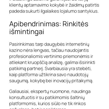
klientų aptarnavimo kokybė ir žaidimų patirtis
padeda sukurti ilgalaikes lojalumo santykius.
Apibendrinimas: Rinkitės
išmintingai
Pasirinkimas tarp daugybės internetinių
kazino nėra lengvas, tačiau naudojantis
profesionaliomis vertinimo priemonėmis ir
atliekant kruopščią analizę, galima išsirinkti
patikimą partnerį. Svarbiausia yra stebėti,
kaip platforma užtikrina savo naudotojų
saugumą, kokybę bei inovacijų pritaikymą.
Galiausiai, ekspertų nuomone, naudinga
konsultuotis ir su patikimomis šaltinių
platformomis, kurios siūlo ne tik rinkos