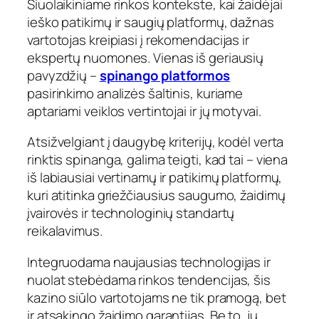
Šiuolaikiniame rinkos kontekste, kai žaidėjai
ieško patikimų ir saugių platformų, dažnas
vartotojas kreipiasi į rekomendacijas ir
ekspertų nuomones. Vienas iš geriausių
pavyzdžių –
spinango platformos
pasirinkimo analizės šaltinis, kuriame
aptariami veiklos vertintojai ir jų motyvai.
Atsižvelgiant į daugybę kriterijų, kodėl verta
rinktis spinanga, galima teigti, kad tai – viena
iš labiausiai vertinamų ir patikimų platformų,
kuri atitinka griežčiausius saugumo, žaidimų
įvairovės ir technologinių standartų
reikalavimus.
Integruodama naujausias technologijas ir
nuolat stebėdama rinkos tendencijas, šis
kazino siūlo vartotojams ne tik pramogą, bet
ir atsakingo žaidimo garantijas. Be to, jų