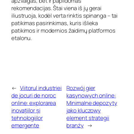
apžvalgas, bet ir papildomas
rekomendacijas. Štai viena iš jų gerai
iliustruoja, kodėl verta rinktis spinanga – tai
patikimas pasirinkimas, kuris išlieka
patikimos ir modernios žaidimų platformos
etalonu.
←
Viitorul industriei
Rozwój gier
de jocuri de noroc
kasynowych online:
online: explorarea
Minimalne depozyty
inovațiilor și
jako kluczowy
tehnologiilor
element strategii
emergente
branży
→