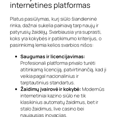
internetines platformas
Platus pasiūlymas, kurį siūlo šiandieninė
rinka, dažnai sukelia painiavą tarp naujų ir
patyrusių žaidėjų. Svarbiausia yra suprasti,
koks yra kokybės ir patikimumo kriterijus, o
pasirinkimą lemia kelios svarbios nišos:
Saugumas ir licencijavimas:
Profesionali platforma privalo turėti
atitinkamą licenciją, patvirtinančią, kad ji
veikia pagal nacionalinius ir
tarptautinius standartus.
Žaidimų įvairovė ir kokybė:
Modernūs
internetiniai kazino siūlo ne tik
klasikinius automatų žaidimus, bet ir
stalo žaidimus, live casino bei
naujausias inovacijas.