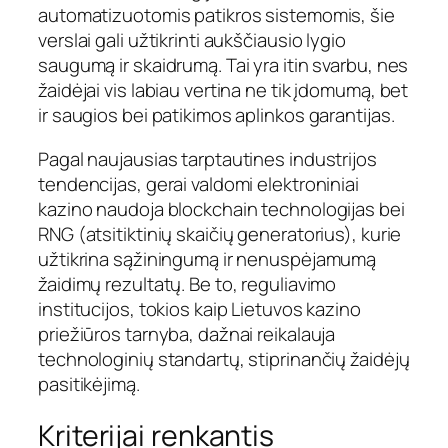
automatizuotomis patikros sistemomis, šie
verslai gali užtikrinti aukščiausio lygio
saugumą ir skaidrumą. Tai yra itin svarbu, nes
žaidėjai vis labiau vertina ne tik įdomumą, bet
ir saugios bei patikimos aplinkos garantijas.
Pagal naujausias tarptautines industrijos
tendencijas, gerai valdomi elektroniniai
kazino naudoja blockchain technologijas bei
RNG (atsitiktinių skaičių generatorius), kurie
užtikrina sąžiningumą ir nenuspėjamumą
žaidimų rezultatų. Be to, reguliavimo
institucijos, tokios kaip Lietuvos kazino
priežiūros tarnyba, dažnai reikalauja
technologinių standartų, stiprinančių žaidėjų
pasitikėjimą.
Kriterijai renkantis