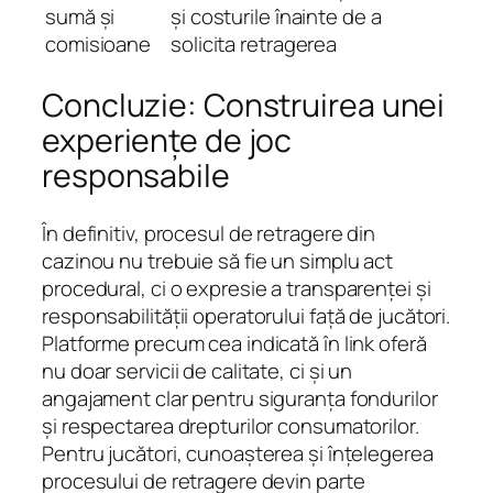
sumă și
și costurile înainte de a
comisioane
solicita retragerea
Concluzie: Construirea unei
experiențe de joc
responsabile
În definitiv, procesul de
retragere din
cazinou
nu trebuie să fie un simplu act
procedural, ci o expresie a transparenței și
responsabilității operatorului față de jucători.
Platforme precum cea indicată în link oferă
nu doar servicii de calitate, ci și un
angajament clar pentru siguranța fondurilor
și respectarea drepturilor consumatorilor.
Pentru jucători, cunoașterea și înțelegerea
procesului de retragere devin parte