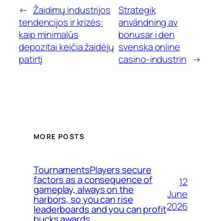
←
Žaidimų industrijos
Strategik
tendencijos ir krizės:
användning av
kaip minimalūs
bonusar i den
depozitai keičia žaidėjų
svenska online
patirtį
casino-industrin
→
MORE POSTS
TournamentsPlayers secure
factors as a consequence of
12
gameplay, always on the
June
harbors, so you can rise
2026
leaderboards and you can profit
bucks awards