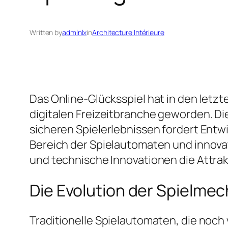
Written by
admlnlx
in
Architecture Intérieure
Das Online-Glücksspiel hat in den letz
digitalen Freizeitbranche geworden. D
sicheren Spielerlebnissen fordert Ent
Bereich der Spielautomaten und innovat
und technische Innovationen die Attrak
Die Evolution der Spielme
Traditionelle Spielautomaten, die noch