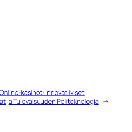
nline-kasinot: Innovatiiviset
t ja Tulevaisuuden Peliteknologia
→