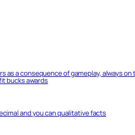
s as a consequence of gameplay, always on t
fit bucks awards
ecimal and you can qualitative facts