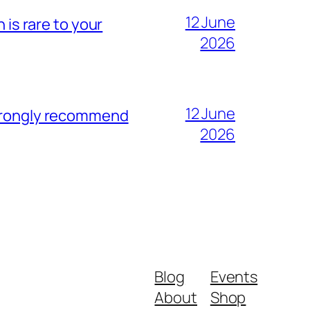
12 June
 is rare to your
2026
12 June
strongly recommend
2026
Blog
Events
About
Shop