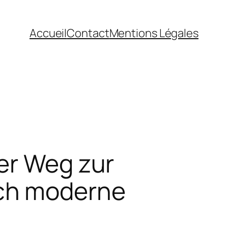
Accueil
Contact
Mentions Légales
er Weg zur
rch moderne