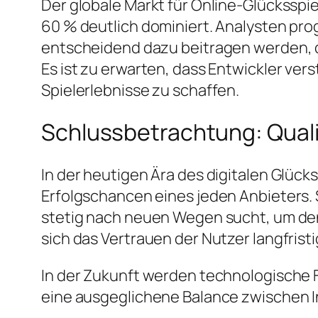
Der globale Markt für Online-Glücksspie
60 % deutlich dominiert. Analysten pro
entscheidend dazu beitragen werden, 
Es ist zu erwarten, dass Entwickler ve
Spielerlebnisse zu schaffen.
Schlussbetrachtung: Quali
In der heutigen Ära des digitalen Glüc
Erfolgschancen eines jeden Anbieters. 
stetig nach neuen Wegen sucht, um den 
sich das Vertrauen der Nutzer langfrist
In der Zukunft werden technologische 
eine ausgeglichene Balance zwischen I