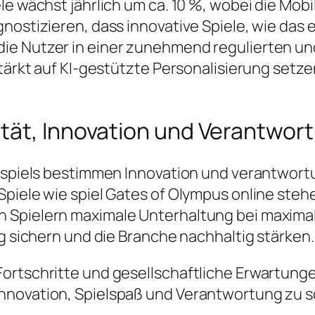
le wächst jährlich um ca. 10 %, wobei die Mob
gnostizieren, dass innovative Spiele, wie da
die Nutzer in einer zunehmend regulierten u
rstärkt auf KI-gestützte Personalisierung se
tät, Innovation und Verantwor
ksspiels bestimmen Innovation und verantwort
Spiele wie spiel Gates of Olympus online steh
Spielern maximale Unterhaltung bei maximaler
ig sichern und die Branche nachhaltig stärken.
Fortschritte und gesellschaftliche Erwartung
nnovation, Spielspaß und Verantwortung zu s