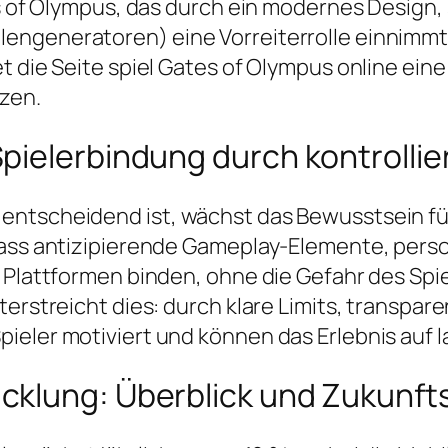
ates of Olympus, das durch ein modernes Desi
generatoren) eine Vorreiterrolle einnimmt. Fü
t die Seite spiel Gates of Olympus online eine
tzen.
pielerbindung durch kontrolli
entscheidend ist, wächst das Bewusstsein fü
 dass antizipierende Gameplay-Elemente, pers
n Plattformen binden, ohne die Gefahr des Sp
terstreicht dies: durch klare Limits, transp
ieler motiviert und können das Erlebnis auf 
cklung: Überblick und Zukunft