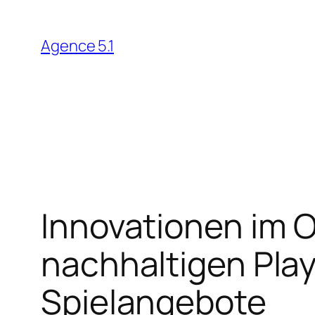
Skip
to
Agence 5.1
content
Innovationen im O
nachhaltigen Pl
Spielangebote