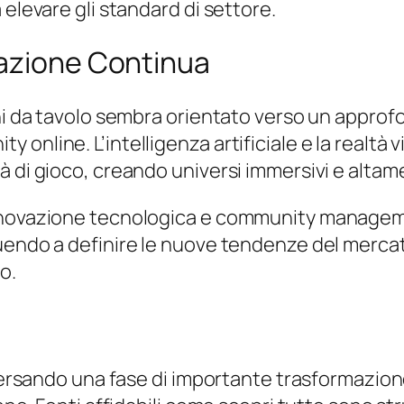
 elevare gli standard di settore.
vazione Continua
hi da tavolo sembra orientato verso un approfo
online. L’intelligenza artificiale e la realtà
 di gioco, creando universi immersivi e altame
innovazione tecnologica e community manage
buendo a definire le nuove tendenze del merca
o.
raversando una fase di importante trasformazio