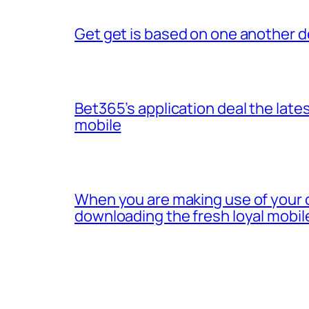
Get get is based on one another d
Bet365’s application deal the lates
mobile
When you are making use of your 
downloading the fresh loyal mobil