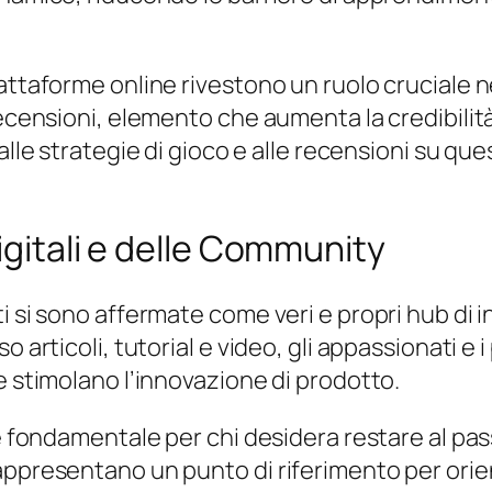
iattaforme online rivestono un ruolo cruciale
recensioni, elemento che aumenta la credibilità
 alle strategie di gioco e alle recensioni su q
Digitali e delle Community
ti si sono affermate come veri e propri hub di
o articoli, tutorial e video, gli appassionati 
e stimolano l’innovazione di prodotto.
è fondamentale per chi desidera restare al pass
ppresentano un punto di riferimento per orienta