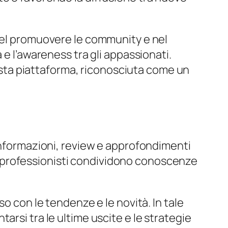
 nel promuovere le community e nel
 e l’awareness tra gli appassionati.
uesta piattaforma, riconosciuta come un
 informazioni, review e approfondimenti
e i professionisti condividono conoscenze
o con le tendenze e le novità. In tale
rsi tra le ultime uscite e le strategie