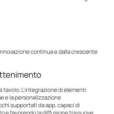
innovazione continua e dalla crescente
rattenimento
a tavolo. L’integrazione di elementi
ne e la personalizzazione
chi supportati da app, capaci di
to e favorendo la diffusione tra nuove