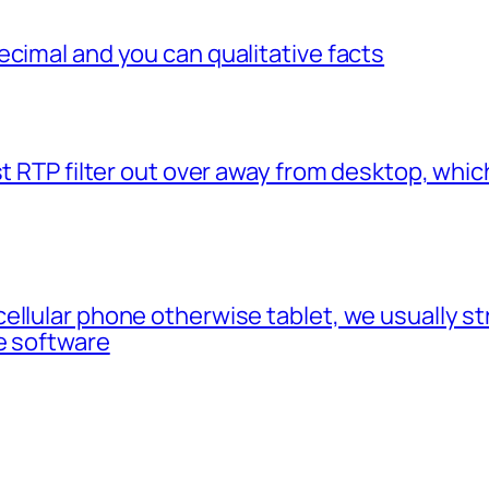
ecimal and you can qualitative facts
t RTP filter out over away from desktop, which
cellular phone otherwise tablet, we usually 
e software