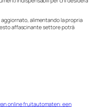
rumenti indispensabili per chi desidera
e aggiornato, alimentando la propria
uesto affascinante settore potrà
van online fruitautomaten: een