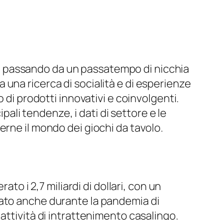
ita, passando da un passatempo di nicchia
una ricerca di socialità e di esperienze
 di prodotti innovativi e coinvolgenti.
li tendenze, i dati di settore e le
erne il mondo dei giochi da tavolo.
erato i
2,7 miliardi di dollari
, con un
rato anche durante la pandemia di
attività di intrattenimento casalingo.