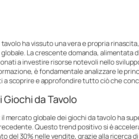
 da tavolo ha vissuto una vera e propria rinasc
 globale. La crescente domanda, alimentata da 
ati a investire risorse notevoli nello sviluppo
azione, è fondamentale analizzare le principa
i a scoprire e approfondire tutto ciò che conc
i Giochi da Tavolo
2 il mercato globale dei giochi da tavolo ha sup
precedente. Questo trend positivo si è accele
del 30% nelle vendite, grazie alla ricerca di 