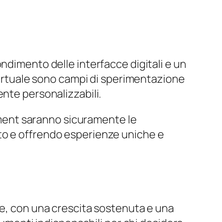
ndimento delle interfacce digitali e un
 virtuale sono campi di sperimentazione
nte personalizzabili.
ment saranno sicuramente le
to e offrendo esperienze uniche e
ne, con una crescita sostenuta e una