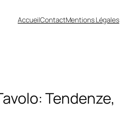
Accueil
Contact
Mentions Légales
 Tavolo: Tendenze,