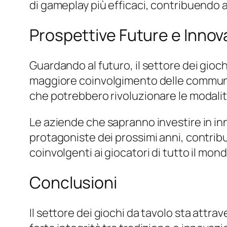
di gameplay più efficaci, contribuendo a
Prospettive Future e Inno
Guardando al futuro, il settore dei gioc
maggiore coinvolgimento delle community 
che potrebbero rivoluzionare le modalità
Le aziende che sapranno investire in 
protagoniste dei prossimi anni, contri
coinvolgenti ai giocatori di tutto il mond
Conclusioni
Il settore dei giochi da tavolo sta att