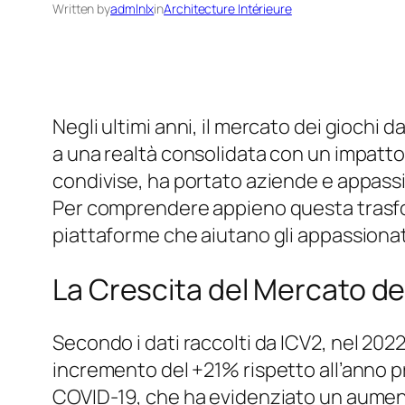
Written by
admlnlx
in
Architecture Intérieure
Negli ultimi anni, il mercato dei giochi
a una realtà consolidata con un impatto
condivise, ha portato aziende e appassion
Per comprendere appieno questa trasform
piattaforme che aiutano gli appassionat
La Crescita del Mercato de
Secondo i dati raccolti da
ICV2
, nel 202
incremento del +21% rispetto all’anno 
COVID-19, che ha evidenziato un aumento 