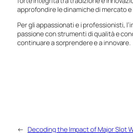
forte integrità tra tradizione e innovazi
approfondire le dinamiche di mercato e 
Per gli appassionati e i professionisti,
passione con strumenti di qualità e con
continuare a sorprendere e a innovare.
←
Decoding the Impact of Major Slot W