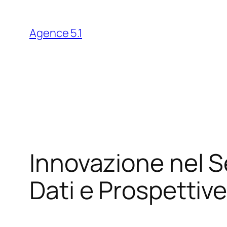
Skip
to
Agence 5.1
content
Innovazione nel S
Dati e Prospettiv