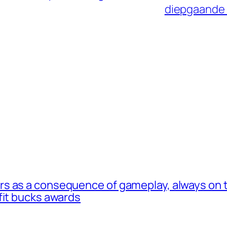
diepgaande 
s as a consequence of gameplay, always on t
fit bucks awards