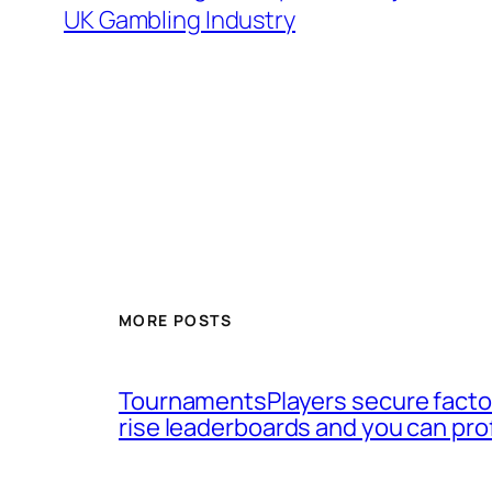
UK Gambling Industry
MORE POSTS
TournamentsPlayers secure factor
rise leaderboards and you can pro