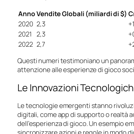
Anno
Vendite Globali (miliardi di $)
C
2020
2,3
+
2021
2,3
+
2022
2,7
+
Questi numeri testimoniano un panorama
attenzione alle esperienze di gioco social
Le Innovazioni Tecnologich
Le tecnologie emergenti stanno rivoluzio
digitali, come app di supporto o realtà
dell’esperienza di gioco. Un esempio em
sincronizzare azioni e regole in modo d