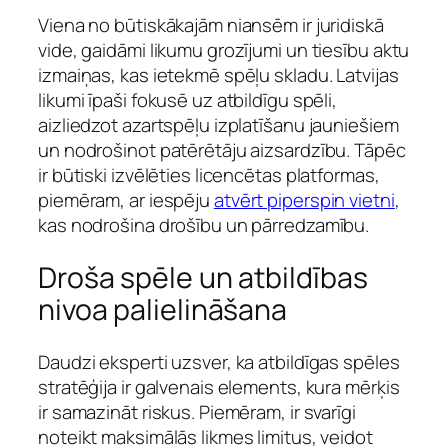
Viena no būtiskākajām niansēm ir juridiskā
vide, gaidāmi likumu grozījumi un tiesību aktu
izmaiņas, kas ietekmē spēļu skladu. Latvijas
likumi īpaši fokusē uz atbildīgu spēli,
aizliedzot azartspēļu izplatīšanu jauniešiem
un nodrošinot patērētāju aizsardzību. Tāpēc
ir būtiski izvēlēties licencētas platformas,
piemēram, ar iespēju
atvērt piperspin vietni
,
kas nodrošina drošību un pārredzamību.
Droša spēle un atbildības
nivoa palielināšana
Daudzi eksperti uzsver, ka atbildīgas spēles
stratēģija ir galvenais elements, kura mērķis
ir samazināt riskus. Piemēram, ir svarīgi
noteikt maksimālās likmes limitus, veidot