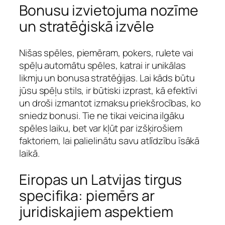
Bonusu izvietojuma nozīme
un stratēģiskā izvēle
Nišas spēles, piemēram, pokers, rulete vai
spēļu automātu spēles, katrai ir unikālas
likmju un bonusa stratēģijas. Lai kāds būtu
jūsu spēļu stils, ir būtiski izprast, kā efektīvi
un droši izmantot izmaksu priekšrocības, ko
sniedz bonusi. Tie ne tikai veicina ilgāku
spēles laiku, bet var kļūt par izšķirošiem
faktoriem, lai palielinātu savu atlīdzību īsākā
laikā.
Eiropas un Latvijas tirgus
specifika: piemērs ar
juridiskajiem aspektiem