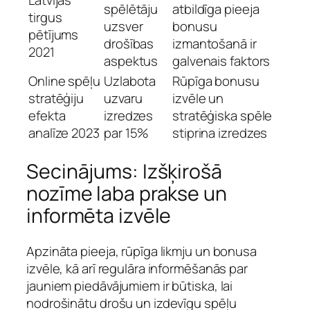
Latvijas
spēlētāju
atbildīga pieeja
tirgus
uzsver
bonusu
pētījums
drošības
izmantošanā ir
2021
aspektus
galvenais faktors
Online spēļu
Uzlabota
Rūpīga bonusu
stratēģiju
uzvaru
izvēle un
efekta
izredzes
stratēģiska spēle
analīze 2023
par 15%
stiprina izredzes
Secinājums: Izšķirošā
nozīme laba prakse un
informēta izvēle
Apzināta pieeja, rūpīga likmju un bonusa
izvēle, kā arī regulāra informēšanās par
jauniem piedāvājumiem ir būtiska, lai
nodrošinātu drošu un izdevīgu spēļu