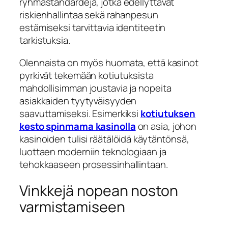
ryhmästandardeja, jotka edellyttävät
riskienhallintaa sekä rahanpesun
estämiseksi tarvittavia identiteetin
tarkistuksia.
Olennaista on myös huomata, että kasinot
pyrkivät tekemään kotiutuksista
mahdollisimman joustavia ja nopeita
asiakkaiden tyytyväisyyden
saavuttamiseksi. Esimerkiksi
kotiutuksen
kesto spinmama kasinolla
on asia, johon
kasinoiden tulisi räätälöidä käytäntönsä,
luottaen moderniin teknologiaan ja
tehokkaaseen prosessinhallintaan.
Vinkkejä nopean noston
varmistamiseen