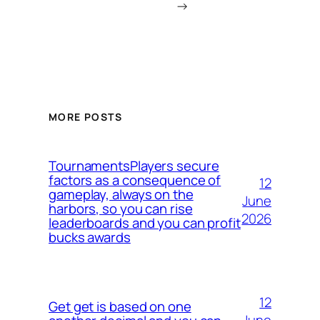
→
MORE POSTS
TournamentsPlayers secure
factors as a consequence of
12
gameplay, always on the
June
harbors, so you can rise
2026
leaderboards and you can profit
bucks awards
12
Get get is based on one