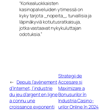
“Korkealuokkaisten
kasinopalveluiden ytimessä on
kyky tarjota _nopeita_, turvallisia ja
läpinäkyviä kotiutusratkaisuja,
jotka vastaavat nykykuluttajan
odotuksia.”
Strategii de
←
Depuis l’avènement
Accesare și
d’Internet, l’industrie
Maximizare a
du jeu d’argent en ligne
Bonusurilor în
a connu une
Industria Casino-
croissance exponenti
urilor Online în 2024