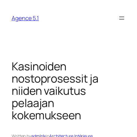
Skip
to
Agence 5.1
content
Kasinoiden
nostoprosessit ja
niiden vaikutus
pelaajan
kokemukseen
Written by
admlnlx
in
Architecture Intérieure