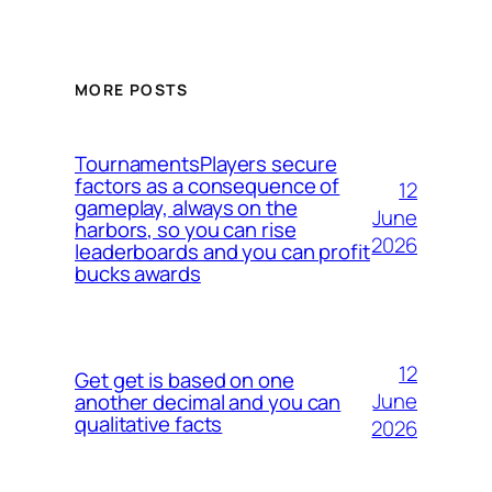
MORE POSTS
TournamentsPlayers secure
factors as a consequence of
12
gameplay, always on the
June
harbors, so you can rise
2026
leaderboards and you can profit
bucks awards
12
Get get is based on one
June
another decimal and you can
qualitative facts
2026