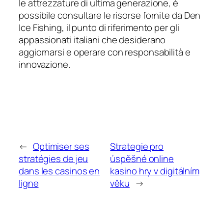
le attrezzature di ultima generazione, è
possibile consultare le risorse fornite da Den
Ice Fishing, il punto di riferimento per gli
appassionati italiani che desiderano
aggiornarsi e operare con responsabilità e
innovazione.
←
Optimiser ses
Strategie pro
stratégies de jeu
úspěšné online
dans les casinos en
kasino hry v digitálním
ligne
věku
→