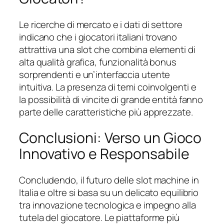
Le ricerche di mercato e i dati di settore
indicano che i giocatori italiani trovano
attrattiva una slot che combina elementi di
alta qualità grafica, funzionalità bonus
sorprendenti e un’interfaccia utente
intuitiva. La presenza di temi coinvolgenti e
la possibilità di vincite di grande entità fanno
parte delle caratteristiche più apprezzate.
Conclusioni: Verso un Gioco
Innovativo e Responsabile
Concludendo, il futuro delle slot machine in
Italia e oltre si basa su un delicato equilibrio
tra innovazione tecnologica e impegno alla
tutela del giocatore. Le piattaforme più