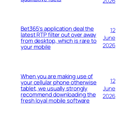
2026
Bet365’s application deal the
12
latest RTP filter out over away
June
from desktop, which is rare to
2026
your mobile
When you are making use of
12
your cellular phone otherwise
June
tablet, we usually strongly
recommend downloading the
2026
fresh loyal mobile software