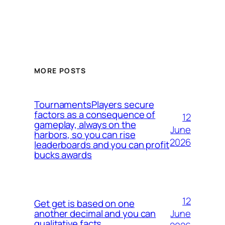
MORE POSTS
TournamentsPlayers secure
factors as a consequence of
12
gameplay, always on the
June
harbors, so you can rise
2026
leaderboards and you can profit
bucks awards
12
Get get is based on one
June
another decimal and you can
qualitative facts