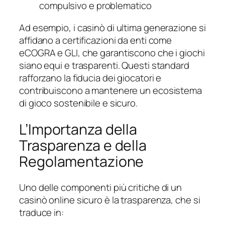
compulsivo e problematico
Ad esempio, i casinò di ultima generazione si
affidano a certificazioni da enti come
eCOGRA e GLI, che garantiscono che i giochi
siano equi e trasparenti. Questi standard
rafforzano la fiducia dei giocatori e
contribuiscono a mantenere un ecosistema
di gioco sostenibile e sicuro.
L’Importanza della
Trasparenza e della
Regolamentazione
Uno delle componenti più critiche di un
casinò online sicuro è la trasparenza, che si
traduce in: