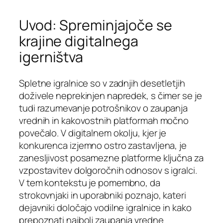
Uvod: Spreminjajoče se
krajine digitalnega
igerništva
Spletne igralnice so v zadnjih desetletjih
doživele neprekinjen napredek, s čimer se je
tudi razumevanje potrošnikov o zaupanja
vrednih in kakovostnih platformah močno
povečalo. V digitalnem okolju, kjer je
konkurenca izjemno ostro zastavljena, je
zanesljivost posamezne platforme ključna za
vzpostavitev dolgoročnih odnosov s igralci.
V tem kontekstu je pomembno, da
strokovnjaki in uporabniki poznajo, kateri
dejavniki določajo vodilne igralnice in kako
prepoznati najbolj zaupanja vredne