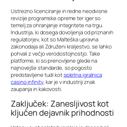
Ustrezno licenciranje in redne neodvisne
revizije programske opreme ter iger so
temelj za ohranjanje integritete na trgu.
Industrija, ki dosega dovoljenja od priznanih
regulatorjev, kot so Malteška upravna
zakonodaja ali Združeni kraljestvo, se lahko
pohvali z večjo verodostojnostjo. Take
platforme, ki so prenovljene glede na
najnovejše standarde, so pogosto
predstavljene tudi kot
spletna igralnica
casino infinity
, kar je v industriji znak
zaupanja in kakovosti.
Zaključek: Zanesljivost kot
ključen dejavnik prihodnosti