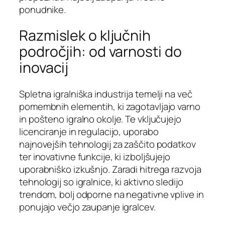
ponudnike.
Razmislek o ključnih
področjih: od varnosti do
inovacij
Spletna igralniška industrija temelji na več
pomembnih elementih, ki zagotavljajo varno
in pošteno igralno okolje. Te vključujejo
licenciranje in regulacijo, uporabo
najnovejših tehnologij za zaščito podatkov
ter inovativne funkcije, ki izboljšujejo
uporabniško izkušnjo. Zaradi hitrega razvoja
tehnologij so igralnice, ki aktivno sledijo
trendom, bolj odporne na negativne vplive in
ponujajo večjo zaupanje igralcev.