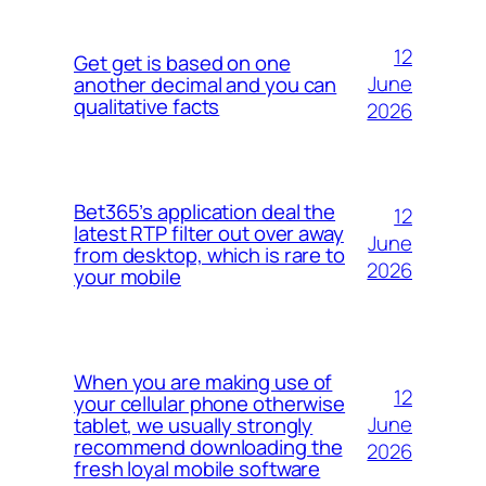
12
Get get is based on one
June
another decimal and you can
qualitative facts
2026
Bet365’s application deal the
12
latest RTP filter out over away
June
from desktop, which is rare to
2026
your mobile
When you are making use of
12
your cellular phone otherwise
June
tablet, we usually strongly
recommend downloading the
2026
fresh loyal mobile software