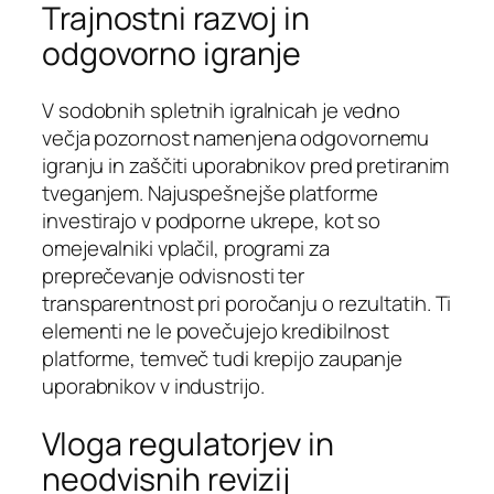
Trajnostni razvoj in
odgovorno igranje
V sodobnih spletnih igralnicah je vedno
večja pozornost namenjena odgovornemu
igranju in zaščiti uporabnikov pred pretiranim
tveganjem. Najuspešnejše platforme
investirajo v podporne ukrepe, kot so
omejevalniki vplačil, programi za
preprečevanje odvisnosti ter
transparentnost pri poročanju o rezultatih. Ti
elementi ne le povečujejo kredibilnost
platforme, temveč tudi krepijo zaupanje
uporabnikov v industrijo.
Vloga regulatorjev in
neodvisnih revizij