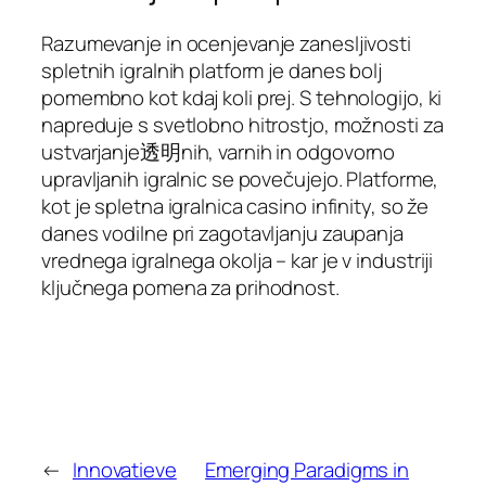
Razumevanje in ocenjevanje zanesljivosti
spletnih igralnih platform je danes bolj
pomembno kot kdaj koli prej. S tehnologijo, ki
napreduje s svetlobno hitrostjo, možnosti za
ustvarjanje透明nih, varnih in odgovorno
upravljanih igralnic se povečujejo. Platforme,
kot je spletna igralnica casino infinity, so že
danes vodilne pri zagotavljanju zaupanja
vrednega igralnega okolja – kar je v industriji
ključnega pomena za prihodnost.
←
Innovatieve
Emerging Paradigms in