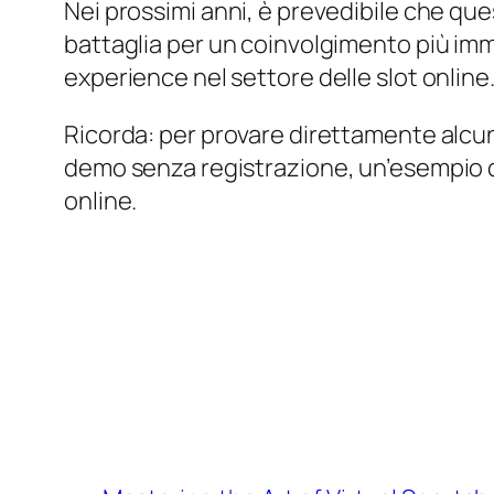
Nei prossimi anni, è prevedibile che qu
battaglia per un coinvolgimento più imme
experience nel settore delle slot online
Ricorda: per provare direttamente alcune 
demo senza registrazione, un’esempio d
online.