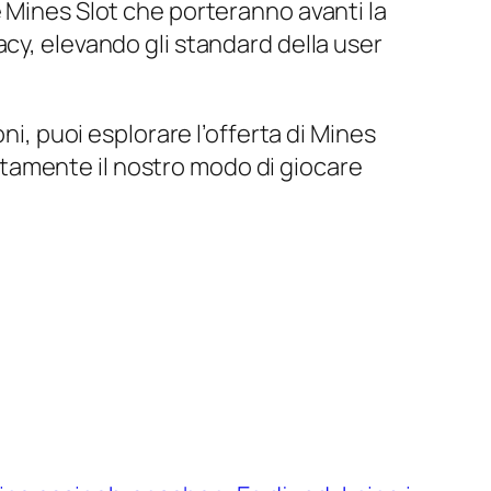
e Mines Slot che porteranno avanti la
cy, elevando gli standard della user
ni, puoi esplorare l’offerta di Mines
tamente il nostro modo di giocare