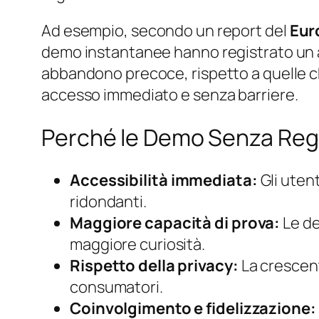
Ad esempio, secondo un report del
Eur
demo instantanee hanno registrato un a
abbandono precoce, rispetto a quelle che
accesso immediato e senza barriere.
Perché le Demo Senza Reg
Accessibilità immediata:
Gli uten
ridondanti.
Maggiore capacità di prova:
Le de
maggiore curiosità.
Rispetto della privacy:
La crescent
consumatori.
Coinvolgimento e fidelizzazione: