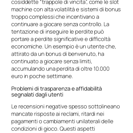
cosiddette “trappole di vincita”, come le slot
machine con alta volatilità e sistemi di bonus
troppo complessi che incentivano a
continuare a giocare senza controllo. La
tentazione di inseguire le perdite può
portare a perdite significative e difficoltà
economiche. Un esempio è un utente che,
attirato da un bonus di benvenuto, ha
continuato a giocare senza limiti,
accumulando una perdita di oltre 10.000
euro in poche settimane.
Problemi di trasparenza e affidabilità
segnalati dagli utenti
Le recensioni negative spesso sottolineano
mancate risposte ai reclami, ritardi nei
pagamenti o cambiamenti unilaterali delle
condizioni di gioco. Questi aspetti