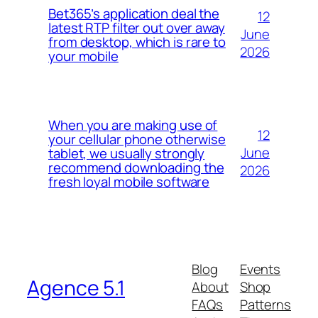
Bet365’s application deal the
12
latest RTP filter out over away
June
from desktop, which is rare to
2026
your mobile
When you are making use of
12
your cellular phone otherwise
June
tablet, we usually strongly
recommend downloading the
2026
fresh loyal mobile software
Blog
Events
Agence 5.1
About
Shop
FAQs
Patterns