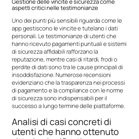
Gestione delle vincite e sicurezza come
aspetti critici nelle testimonianze
Uno dei punti più sensibili riguarda come le
app gestiscono le vincite e tutelano i dati
personali. Le testimonianze di utenti che
hanno ricevuto pagamenti puntuali e sistemi
di sicurezza affidabili rafforzano la
reputazione, mentre casi di ritardi, frodi o
perdite di dati sono tra le cause principali di
insoddisfazione. Numerose recensioni
evidenziano che la trasparenza nei processi
di pagamento e la compliance con le norme
di sicurezza sono indispensabili per il
successo a lungo termine delle piattaforme.
Analisi di casi concreti di
utenti che hanno ottenuto