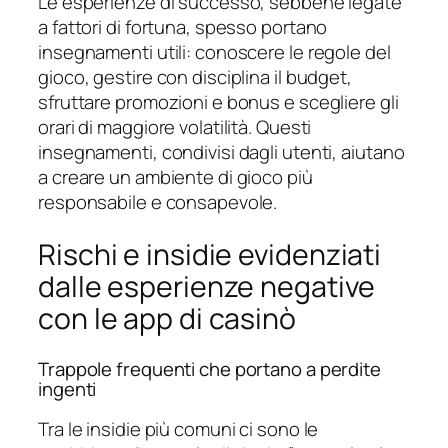
Le esperienze di successo, sebbene legate
a fattori di fortuna, spesso portano
insegnamenti utili: conoscere le regole del
gioco, gestire con disciplina il budget,
sfruttare promozioni e bonus e scegliere gli
orari di maggiore volatilità. Questi
insegnamenti, condivisi dagli utenti, aiutano
a creare un ambiente di gioco più
responsabile e consapevole.
Rischi e insidie evidenziati
dalle esperienze negative
con le app di casinò
Trappole frequenti che portano a perdite
ingenti
Tra le insidie più comuni ci sono le