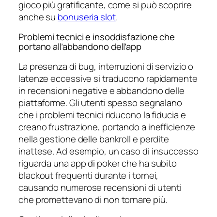
gioco più gratificante, come si può scoprire
anche su
bonuseria slot
.
Problemi tecnici e insoddisfazione che
portano all’abbandono dell’app
La presenza di bug, interruzioni di servizio o
latenze eccessive si traducono rapidamente
in recensioni negative e abbandono delle
piattaforme. Gli utenti spesso segnalano
che i problemi tecnici riducono la fiducia e
creano frustrazione, portando a inefficienze
nella gestione delle bankroll e perdite
inattese. Ad esempio, un caso di insuccesso
riguarda una app di poker che ha subito
blackout frequenti durante i tornei,
causando numerose recensioni di utenti
che promettevano di non tornare più.