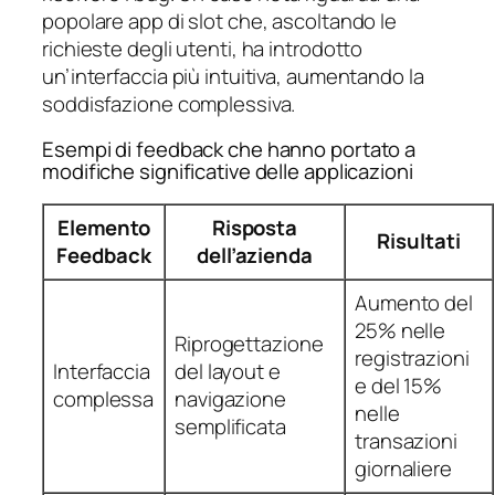
popolare app di slot che, ascoltando le
richieste degli utenti, ha introdotto
un’interfaccia più intuitiva, aumentando la
soddisfazione complessiva.
Esempi di feedback che hanno portato a
modifiche significative delle applicazioni
Elemento
Risposta
Risultati
Feedback
dell’azienda
Aumento del
25% nelle
Riprogettazione
registrazioni
Interfaccia
del layout e
e del 15%
complessa
navigazione
nelle
semplificata
transazioni
giornaliere