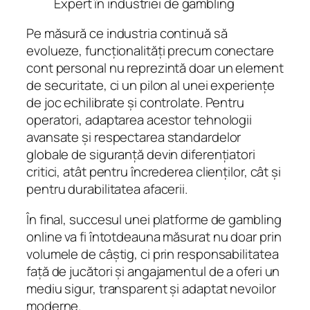
Expert în industriei de gambling
Pe măsură ce industria continuă să
evolueze, funcționalități precum conectare
cont personal nu reprezintă doar un element
de securitate, ci un pilon al unei experiențe
de joc echilibrate și controlate. Pentru
operatori, adaptarea acestor tehnologii
avansate și respectarea standardelor
globale de siguranță devin diferențiatori
critici, atât pentru încrederea clienților, cât și
pentru durabilitatea afacerii.
În final, succesul unei platforme de gambling
online va fi întotdeauna măsurat nu doar prin
volumele de câștig, ci prin responsabilitatea
față de jucători și angajamentul de a oferi un
mediu sigur, transparent și adaptat nevoilor
moderne.