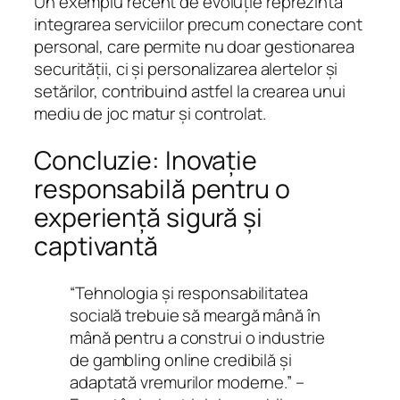
Un exemplu recent de evoluție reprezintă
integrarea serviciilor precum conectare cont
personal, care permite nu doar gestionarea
securității, ci și personalizarea alertelor și
setărilor, contribuind astfel la crearea unui
mediu de joc matur și controlat.
Concluzie: Inovație
responsabilă pentru o
experiență sigură și
captivantă
“Tehnologia și responsabilitatea
socială trebuie să meargă mână în
mână pentru a construi o industrie
de gambling online credibilă și
adaptată vremurilor moderne.” –