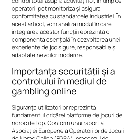
control total asupra activității lor, în timp ce
operatorii pot monitoriza și asigura
conformitatea cu standardele industriei. În
acest articol, vom analiza modul în care
integrarea acestor funcții reprezintă o
componentă esențială în dezvoltarea unei
experiențe de joc sigure, responsabile și
adaptate nevoilor moderne.
Importanța securității și a
controlului în mediul de
gambling online
Siguranța utilizatorilor reprezintă
fundamentul oricărei platforme de jocuri de
noroc de top. Conform unui raport al
Asociației Europene a Operatorilor de Jocuri
de Noroc Online (EGBA), procentul de