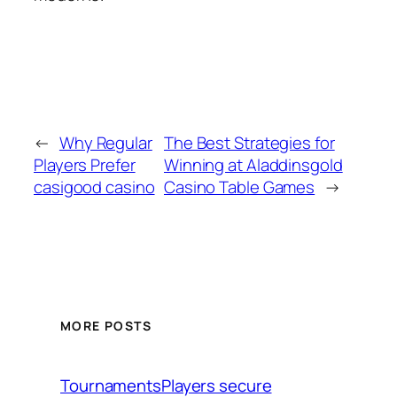
←
Why Regular
The Best Strategies for
Players Prefer
Winning at Aladdinsgold
casigood casino
Casino Table Games
→
MORE POSTS
TournamentsPlayers secure