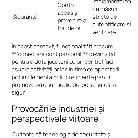
Implementarea
Control
de măsuri
acces și
Siguranță
stricte de
prevenire a
autentificare și
fraudelor
verificare
În acest context, funcționalități precum
**”conectare cont personal”** devin vital
pentru a dota jucătorii cu un control facil
asupra activităților lor, în timp ce operatorii
pot implementa politici eficiente pentru
promovarea unui mediu de joc sănătos și
sigur.
Provocările industriei și
perspectivele viitoare
Cu toate că tehnologia de securitate și