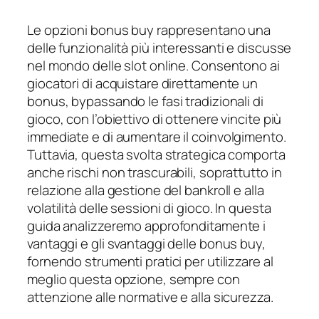
Le opzioni bonus buy rappresentano una
delle funzionalità più interessanti e discusse
nel mondo delle slot online. Consentono ai
giocatori di acquistare direttamente un
bonus, bypassando le fasi tradizionali di
gioco, con l’obiettivo di ottenere vincite più
immediate e di aumentare il coinvolgimento.
Tuttavia, questa svolta strategica comporta
anche rischi non trascurabili, soprattutto in
relazione alla gestione del bankroll e alla
volatilità delle sessioni di gioco. In questa
guida analizzeremo approfonditamente i
vantaggi e gli svantaggi delle bonus buy,
fornendo strumenti pratici per utilizzare al
meglio questa opzione, sempre con
attenzione alle normative e alla sicurezza.