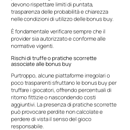
devono rispettare limiti di puntata,
trasparenza delle probabilità e chiarezza
nelle condizioni di utilizzo delle bonus buy.
È fondamentale verificare sempre che il
provider sia autorizzato e conforme alle
normative vigenti.
Rischi di truffe o pratiche scorrette
associate alle bonus buy
Purtroppo, alcune piattaforme irregolari o
poco trasparenti sfruttano le bonus buy per
truffare i giocatori, offrendo percentuali di
ritorno fittizie o nascondendo costi
aggiuntivi. La presenza di pratiche scorrette
può provocare perdite non calcolate e
perdere di vista il senso del gioco
responsabile.