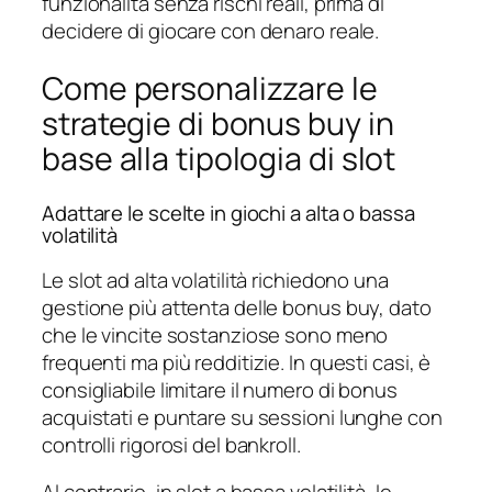
funzionalità senza rischi reali, prima di
decidere di giocare con denaro reale.
Come personalizzare le
strategie di bonus buy in
base alla tipologia di slot
Adattare le scelte in giochi a alta o bassa
volatilità
Le slot ad alta volatilità richiedono una
gestione più attenta delle bonus buy, dato
che le vincite sostanziose sono meno
frequenti ma più redditizie. In questi casi, è
consigliabile limitare il numero di bonus
acquistati e puntare su sessioni lunghe con
controlli rigorosi del bankroll.