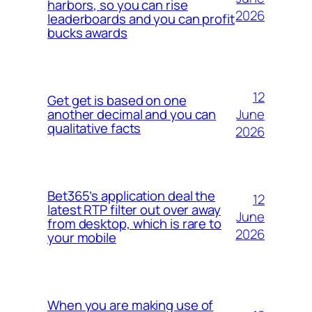
harbors, so you can rise
2026
leaderboards and you can profit
bucks awards
12
Get get is based on one
June
another decimal and you can
qualitative facts
2026
Bet365’s application deal the
12
latest RTP filter out over away
June
from desktop, which is rare to
2026
your mobile
When you are making use of