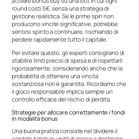
attivare bonus buy su una slot in cui ogni
round costi 5€, senza una strategia di
gestione realistica. Se le prime spin non
producono vincite significative, potrebbe
sentirsi spinto a continuare, rischiando di
perdere rapidamente tutto il capitale.
Per evitare questo, gli esperti consigliano di
stabilire limiti precisi di spesa e di rispettarli
rigorosamente, considerando anche che la
probabilità di ottenere una vincita
sostanziosa non è garantita. Ricordiamo che
il gioco responsabile implica sempre un
controllo efficace del rischio di perdita.
Strategie per allocare correttamente i fondi
in modalità bonus
Una buona pratica consiste nel dividere il
capitale totale in unità di spesa e destinare