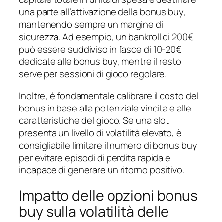
una parte all’attivazione della bonus buy,
mantenendo sempre un margine di
sicurezza. Ad esempio, un bankroll di 200€
può essere suddiviso in fasce di 10-20€
dedicate alle bonus buy, mentre il resto
serve per sessioni di gioco regolare.
Inoltre, è fondamentale calibrare il costo del
bonus in base alla potenziale vincita e alle
caratteristiche del gioco. Se una slot
presenta un livello di volatilità elevato, è
consigliabile limitare il numero di bonus buy
per evitare episodi di perdita rapida e
incapace di generare un ritorno positivo.
Impatto delle opzioni bonus
buy sulla volatilità delle