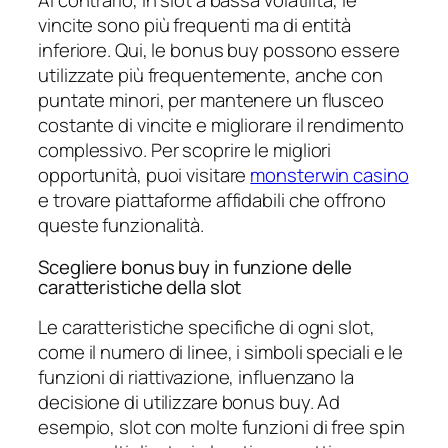
Al contrario, in slot a bassa volatilità, le
vincite sono più frequenti ma di entità
inferiore. Qui, le bonus buy possono essere
utilizzate più frequentemente, anche con
puntate minori, per mantenere un flusceo
costante di vincite e migliorare il rendimento
complessivo. Per scoprire le migliori
opportunità, puoi visitare
monsterwin casino
e trovare piattaforme affidabili che offrono
queste funzionalità.
Scegliere bonus buy in funzione delle
caratteristiche della slot
Le caratteristiche specifiche di ogni slot,
come il numero di linee, i simboli speciali e le
funzioni di riattivazione, influenzano la
decisione di utilizzare bonus buy. Ad
esempio, slot con molte funzioni di free spin