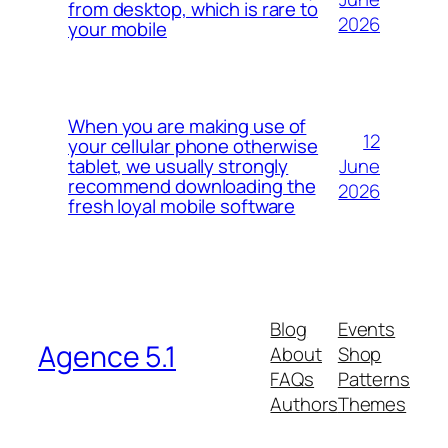
from desktop, which is rare to
2026
your mobile
When you are making use of
12
your cellular phone otherwise
June
tablet, we usually strongly
recommend downloading the
2026
fresh loyal mobile software
Blog
Events
Agence 5.1
About
Shop
FAQs
Patterns
Authors
Themes