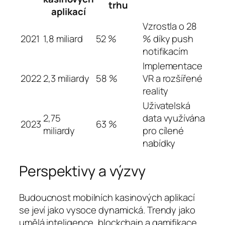
trhu
aplikací
Vzrostla o 28
2021
1,8 miliard
52 %
% díky push
notifikacím
Implementace
2022
2,3 miliardy
58 %
VR a rozšířené
reality
Uživatelská
2,75
data využívána
2023
63 %
miliardy
pro cílené
nabídky
Perspektivy a výzvy
Budoucnost mobilních kasinových aplikací
se jeví jako vysoce dynamická. Trendy jako
umělá inteligence, blockchain a gamifikace