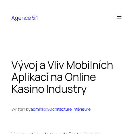
Skip
to
Agence 5.1
content
Vývoj a Vliv Mobilních
Aplikací na Online
Kasino Industry
Written by
admlnlx
in
Architecture Intérieure