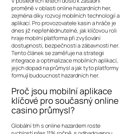
V posledních letech došlo k zásadní
proměně v oblasti online hazardních her,
zejména díky rozvoji mobilních technologií a
aplikací. Pro provozovatele kasin a hráče je
dnes již nepřehlédnutelné, jak klíčovou roli
hraje mobilní platforma při zvyšování
dostupnosti, bezpečnosti a zábavnosti her.
Tento článek se zaměřuje na strategii
integrace a optimalizace mobilních aplikací,
jejich dopad na průmysl a jak tyto platformy
formují budoucnost hazardních her.
Proč jsou mobilní aplikace
klíčové pro současný online
casino průmysl?
Globální trh s online hazardem roste
rychlostí přes 11% ročně, s odhadovanou