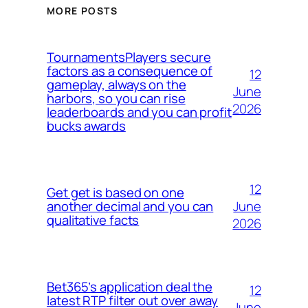
MORE POSTS
TournamentsPlayers secure
factors as a consequence of
12
gameplay, always on the
June
harbors, so you can rise
2026
leaderboards and you can profit
bucks awards
12
Get get is based on one
June
another decimal and you can
qualitative facts
2026
Bet365’s application deal the
12
latest RTP filter out over away
June