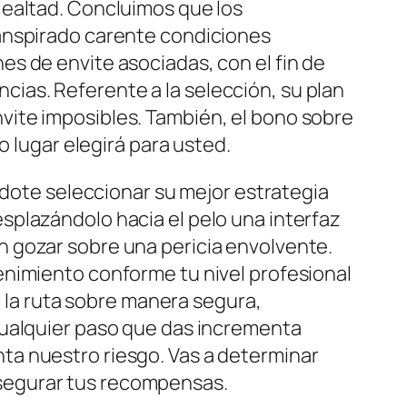
lealtad. Concluimos que los
ranspirado carente condiciones
s de envite asociadas, con el fin de
ias. Referente a la selección, su plan
vite imposibles. También, el bono sobre
o lugar elegirá para usted.
ndote seleccionar su mejor estrategia
splazándolo hacia el pelo una interfaz
 gozar sobre una pericia envolvente.
enimiento conforme tu nivel profesional
ar la ruta sobre manera segura,
Cualquier paso que das incrementa
ta nuestro riesgo. Vas a determinar
segurar tus recompensas.