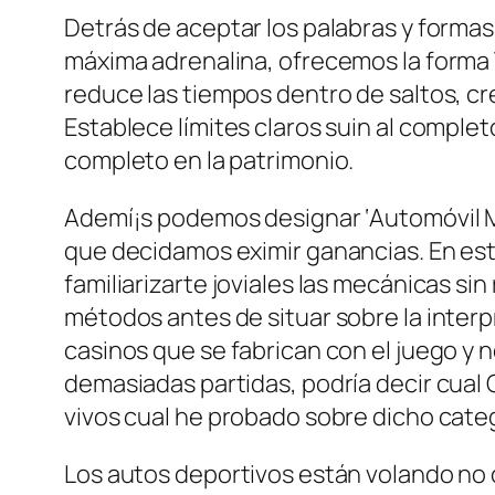
Detrás de aceptar los palabras y forma
máxima adrenalina, ofrecemos la forma 
reduce las tiempos dentro de saltos, c
Establece límites claros suin al compl
completo en la patrimonio.
Ademí¡s podemos designar ‘Automóvil M
que decidamos eximir ganancias. En este
familiarizarte joviales las mecánicas si
métodos antes de situar sobre la inter
casinos que se fabrican con el juego y 
demasiadas partidas, podría decir cual
vivos cual he probado sobre dicho categ
Los autos deportivos están volando no