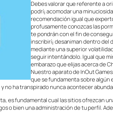
Debes valorar que referente a or
podrí¡ acomodar una minuciosidad
recomendación igual que experto,
profusamente conozcas las porm
te pondrán con el fin de consegu
inscribirí¡ desaniman dentro del 
mediante una superior volatilidad
seguir intentándolo. Igual que mi
embarazo que elijas acerca de Chi
Nuestro aparato de InOut Games 
que se fundamenta sobre algún 
 y no ha transpirado nunca acontecer abundan
, es fundamental cual las sitios ofrezcan una 
uegos o bien una administración de tu perfil. 