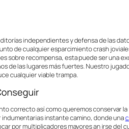
ditorías independientes y defensa de las dat
 a punto de cualquier esparcimiento crash jov
ales sobre recompensa, esta puede ser una ex
nos de las lugares más fuertes.
Nuestro jugado
uce cualquier viable trampa.
Conseguir
to correcto así­ como queremos conservar la 
r indumentarias instante camino, donde una
c
ocar por multiplicadores mayores an irse del 