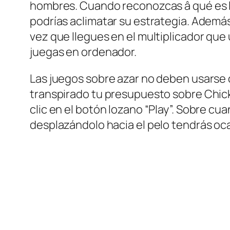
hombres. Cuando reconozcas â qué es l
podrías aclimatar su estrategia. Ademá
vez que llegues en el multiplicador que u
juegas en ordenador.
Las juegos sobre azar no deben usarse
transpirado tu presupuesto sobre Chick
clic en el botón lozano “Play”. Sobre cu
desplazándolo hacia el pelo tendrás ocas