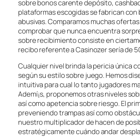
sobre bonos carente depósito, cashback
plataformas escogidas se fabrican con 
abusivas. Comparamos muchas ofertas so
comprobar que nunca encuentra sorpresa
sobre recibimiento consiste en ciertam
recibo referente a Casinozer serí­a de 5
Cualquier nivel brinda la pericia única
según su estilo sobre juego. Hemos dis
intuitiva para cual lo tanto jugadores
Ademí¡s, proponemos otras niveles sobr
así­ como apetencia sobre riesgo. El pri
preveniendo trampas así­ como obstácul
nuestro multiplicador de hacen de posi
estratégicamente cuándo andar despla