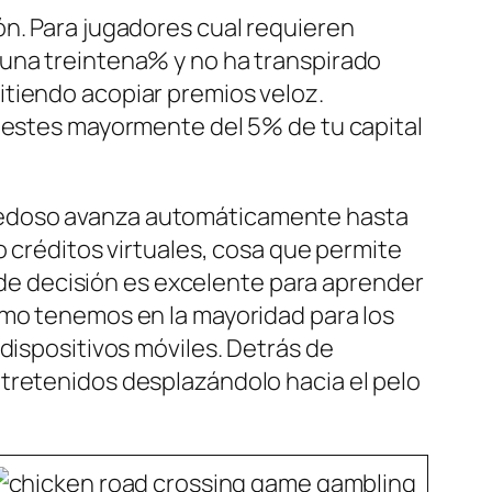
ón. Para jugadores cual requieren
 una treintena% y no ha transpirado
itiendo acopiar premios veloz.
puestes mayormente del 5% de tu capital
miedoso avanza automáticamente hasta
o créditos virtuales, cosa que permite
o de decisión es excelente para aprender
emo tenemos en la mayoridad para los
dispositivos móviles. Detrás de
tretenidos desplazándolo hacia el pelo