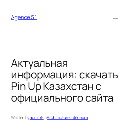
Skip
to
Agence 5.1
content
Актуальная
информация: скачать
Pin Up Казахстан с
официального сайта
Written by
admlnlx
in
Architecture Intérieure