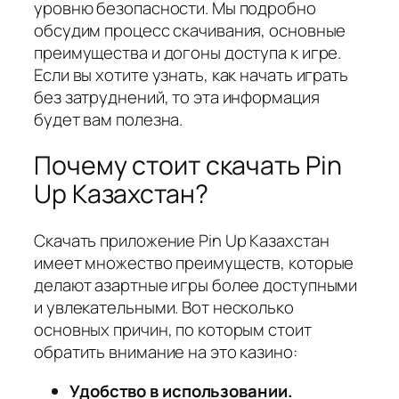
уровню безопасности. Мы подробно
обсудим процесс скачивания, основные
преимущества и догоны доступа к игре.
Если вы хотите узнать, как начать играть
без затруднений, то эта информация
будет вам полезна.
Почему стоит скачать Pin
Up Казахстан?
Скачать приложение Pin Up Казахстан
имеет множество преимуществ, которые
делают азартные игры более доступными
и увлекательными. Вот несколько
основных причин, по которым стоит
обратить внимание на это казино:
Удобство в использовании.