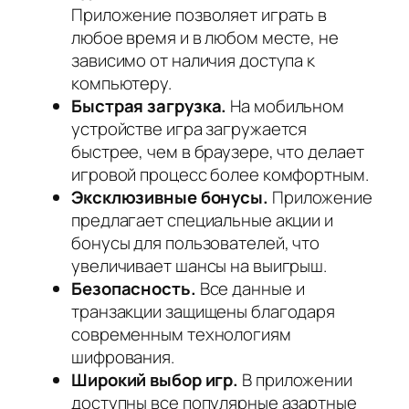
Приложение позволяет играть в
любое время и в любом месте, не
зависимо от наличия доступа к
компьютеру.
Быстрая загрузка.
На мобильном
устройстве игра загружается
быстрее, чем в браузере, что делает
игровой процесс более комфортным.
Эксклюзивные бонусы.
Приложение
предлагает специальные акции и
бонусы для пользователей, что
увеличивает шансы на выигрыш.
Безопасность.
Все данные и
транзакции защищены благодаря
современным технологиям
шифрования.
Широкий выбор игр.
В приложении
доступны все популярные азартные