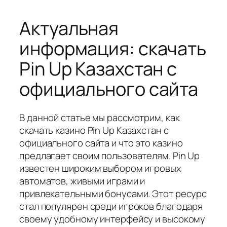
Актуальная
информация: скачать
Pin Up Казахстан с
официального сайта
В данной статье мы рассмотрим, как
скачать казино Pin Up Казахстан с
официального сайта и что это казино
предлагает своим пользователям. Pin Up
известен широким выбором игровых
автоматов, живыми играми и
привлекательными бонусами. Этот ресурс
стал популярен среди игроков благодаря
своему удобному интерфейсу и высокому