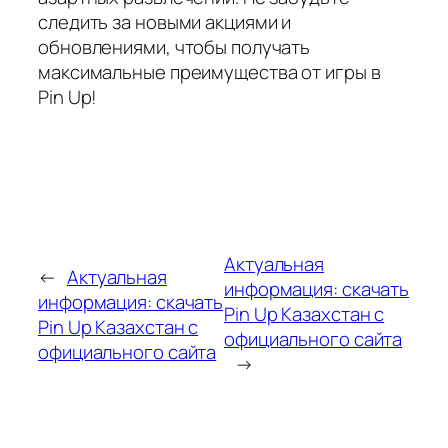
следить за новыми акциями и
обновлениями, чтобы получать
максимальные преимущества от игры в
Pin Up!
Актуальная
←
Актуальная
информация: скачать
информация: скачать
Pin Up Казахстан с
Pin Up Казахстан с
официального сайта
официального сайта
→