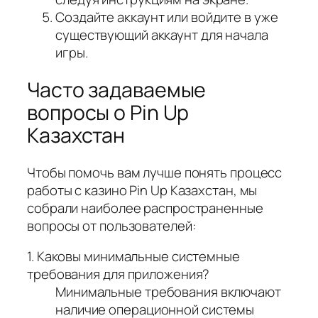
Создайте аккаунт или войдите в уже
существующий аккаунт для начала
игры.
Часто задаваемые
вопросы о Pin Up
Казахстан
Чтобы помочь вам лучше понять процесс
работы с казино Pin Up Казахстан, мы
собрали наиболее распространенные
вопросы от пользователей:
1. Каковы минимальные системные
требования для приложения?
Минимальные требования включают
наличие операционной системы