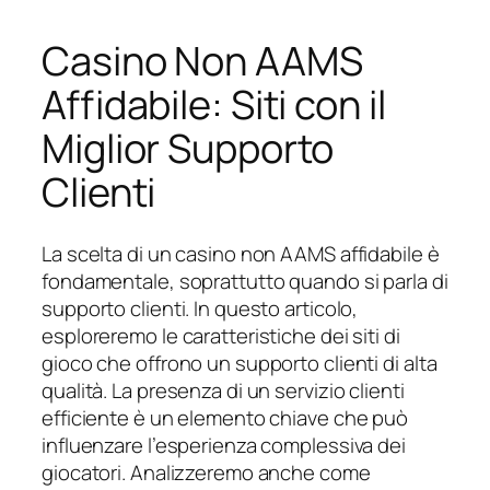
Casino Non AAMS
Affidabile: Siti con il
Miglior Supporto
Clienti
La scelta di un casino non AAMS affidabile è
fondamentale, soprattutto quando si parla di
supporto clienti. In questo articolo,
esploreremo le caratteristiche dei siti di
gioco che offrono un supporto clienti di alta
qualità. La presenza di un servizio clienti
efficiente è un elemento chiave che può
influenzare l’esperienza complessiva dei
giocatori. Analizzeremo anche come