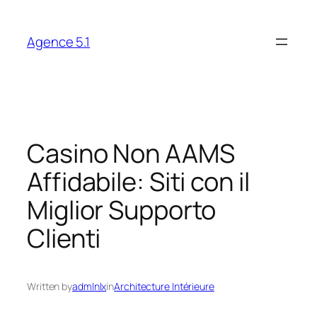
Skip
to
Agence 5.1
content
Casino Non AAMS
Affidabile: Siti con il
Miglior Supporto
Clienti
Written by
admlnlx
in
Architecture Intérieure