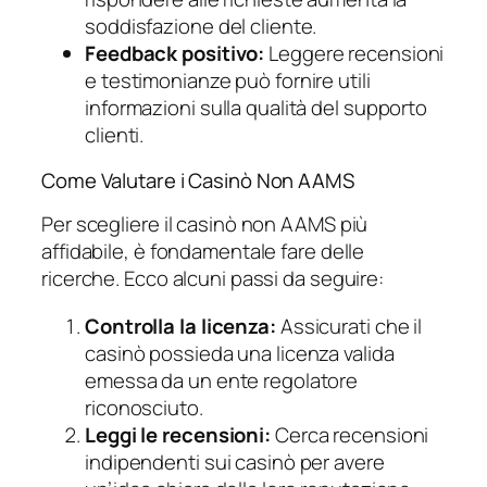
soddisfazione del cliente.
Feedback positivo:
Leggere recensioni
e testimonianze può fornire utili
informazioni sulla qualità del supporto
clienti.
Come Valutare i Casinò Non AAMS
Per scegliere il casinò non AAMS più
affidabile, è fondamentale fare delle
ricerche. Ecco alcuni passi da seguire:
Controlla la licenza:
Assicurati che il
casinò possieda una licenza valida
emessa da un ente regolatore
riconosciuto.
Leggi le recensioni:
Cerca recensioni
indipendenti sui casinò per avere