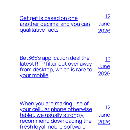
12
Get get is based on one
June
another decimal and you can
qualitative facts
2026
Bet365’s application deal the
12
latest RTP filter out over away
June
from desktop, which is rare to
2026
your mobile
When you are making use of
12
your cellular phone otherwise
June
tablet, we usually strongly
recommend downloading the
2026
fresh loyal mobile software