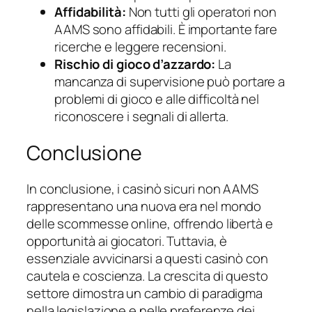
Affidabilità:
Non tutti gli operatori non
AAMS sono affidabili. È importante fare
ricerche e leggere recensioni.
Rischio di gioco d’azzardo:
La
mancanza di supervisione può portare a
problemi di gioco e alle difficoltà nel
riconoscere i segnali di allerta.
Conclusione
In conclusione, i casinò sicuri non AAMS
rappresentano una nuova era nel mondo
delle scommesse online, offrendo libertà e
opportunità ai giocatori. Tuttavia, è
essenziale avvicinarsi a questi casinò con
cautela e coscienza. La crescita di questo
settore dimostra un cambio di paradigma
nella legislazione e nelle preferenze dei