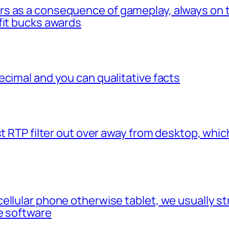
s as a consequence of gameplay, always on t
fit bucks awards
ecimal and you can qualitative facts
t RTP filter out over away from desktop, which
cellular phone otherwise tablet, we usually 
e software