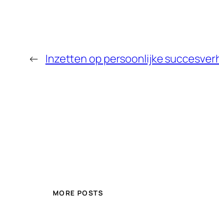
←
Inzetten op persoonlijke succesver
MORE POSTS