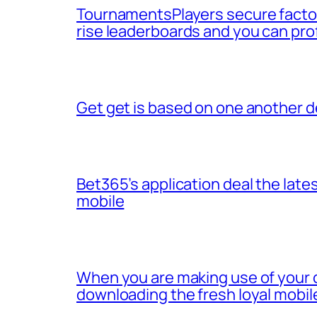
TournamentsPlayers secure factor
rise leaderboards and you can pro
Get get is based on one another d
Bet365’s application deal the lates
mobile
When you are making use of your 
downloading the fresh loyal mobil