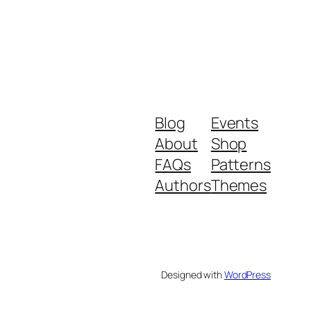
Blog
Events
About
Shop
FAQs
Patterns
Authors
Themes
Designed with
WordPress