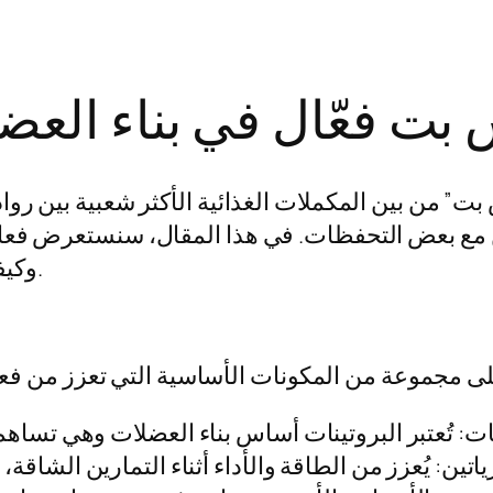
” من بين المكملات الغذائية الأكثر شعبية بين رواد 
كن مع بعض التحفظات. في هذا المقال، سنستعرض فعالي
وكيفية استخدامه كجزء من برنامج تدريبي متكامل.