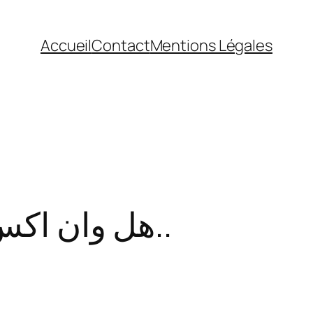
Accueil
Contact
Mentions Légales
هل وان اكس بت فعّال في بناء العضلات؟ اكتشف الإجابة..