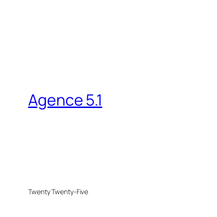
Agence 5.1
Twenty Twenty-Five