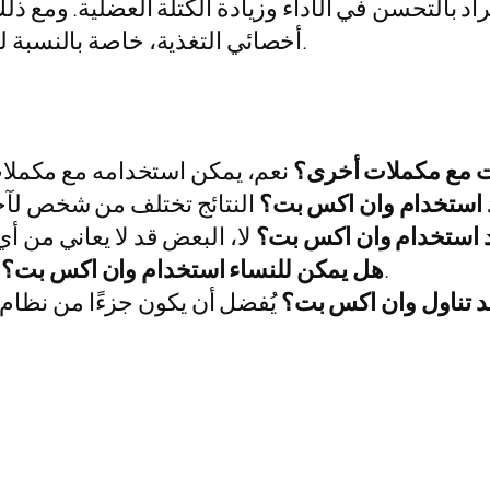
اد بالتحسن في الأداء وزيادة الكتلة العضلية. ومع 
أخصائي التغذية، خاصة بالنسبة للأشخاص الذين يعانون من حالات صحية معينة.
بت مع مكملات أخرى؟
ند استخدام وان اكس بت؟
 عند استخدام وان اكس بت؟
نعم، هو مناسب للنساء وكذلك الرجال.
4. هل يمكن للنساء استخدام وان اكس بت؟
ند تناول وان اكس بت؟