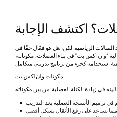
الصالات الرياضية. لكن، هل هو فعّال حقًا في
ة “وان اكس بت” في بناء العضلات، مكوناته،
مكونات وان اكس بت