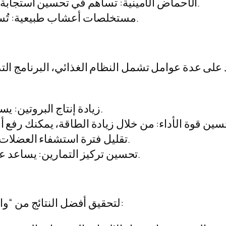
الأحماض الأمينية: تساهم في تحسين استجابة الجسم للتمرين وتعزز من عملية التعافي.
مستخلصات أعشاب طبيعية: تُستخدم لدعم الصحة العامة وتعزيز الطاقة.
 على عدة عوامل تشمل النظام الغذائي، البرنامج التد
زيادة إنتاج البروتين: يساعد على تعزيز نمو العضلات بشكل أسرع.
تقليل فترة استشفاء العضلات: يساعد في التعافي السريع بين التمارين.
تحسين تركيز التمارين: يساعد على تحسين التركيز والتحمل أثناء التدريب.
لتحقيق أفضل النتائج من “وان اكس بت”، يجب اتباع خطة مدروسة تتضمن: