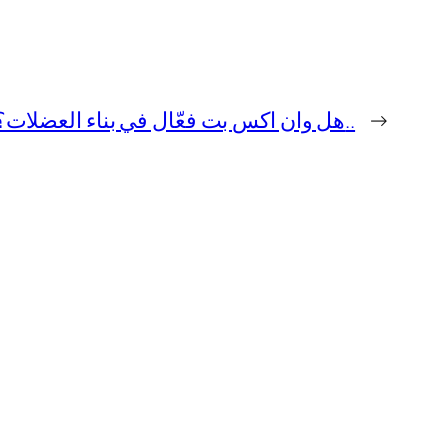
→
هل وان اكس بت فعّال في بناء العضلات؟ اكتشف الإجابة..