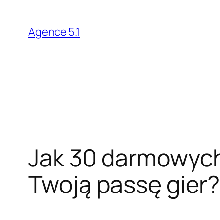
Skip
to
Agence 5.1
content
Jak 30 darmowyc
Twoją passę gier?