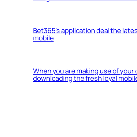
Bet365’s application deal the lates
mobile
When you are making use of your 
downloading the fresh loyal mobil