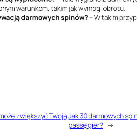
onym warunkom, takim jak wymogi obrotu.
ktywacją darmowych spinów?
– W takim przyp
może zwiększyć Twoją
Jak 30 darmowych spi
passę gier?
→