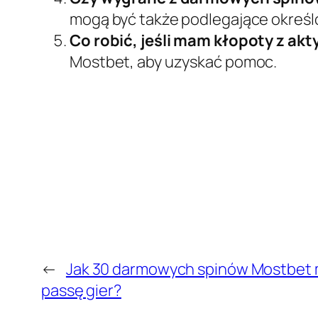
mogą być także podlegające określ
Co robić, jeśli mam kłopoty z a
Mostbet, aby uzyskać pomoc.
←
Jak 30 darmowych spinów Mostbet 
passę gier?