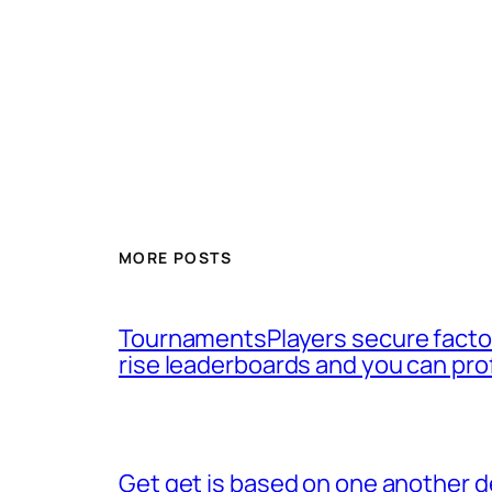
MORE POSTS
TournamentsPlayers secure factor
rise leaderboards and you can pro
Get get is based on one another d