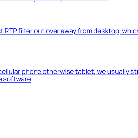
t RTP filter out over away from desktop, which
cellular phone otherwise tablet, we usually 
e software