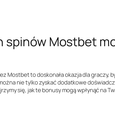
h spinów Mostbet mo
z Mostbet to doskonała okazja dla graczy, b
można nie tylko zyskać dodatkowe doświadczeni
jrzymy się, jak te bonusy mogą wpłynąć na Two