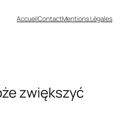
Accueil
Contact
Mentions Légales
że zwiększyć