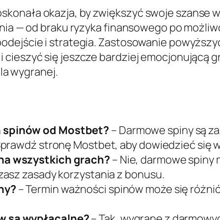
skonała okazja, by zwiększyć swoje szanse w
ienia — od braku ryzyka finansowego po możli
podejście i strategia. Zastosowanie powyższ
 cieszyć się jeszcze bardziej emocjonującą g
dla wygranej.
 spinów od Mostbet?
– Darmowe spiny są za
prawdź stronę Mostbet, aby dowiedzieć się w
na wszystkich grach?
– Nie, darmowe spiny 
zasz zasady korzystania z bonusu.
ny?
– Termin ważności spinów może się różnić,
w są wypłacalne?
– Tak, wygrane z darmowyc