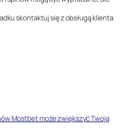
adku skontaktuj się z obsługą klienta
nów Mostbet może zwiększyć Twoją