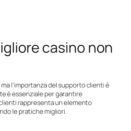
igliore casino non
 ma l’importanza del supporto clienti è
te è essenziale per garantire
o clienti rappresenta un elemento
do le pratiche migliori.