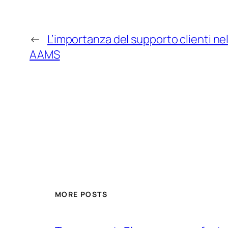
←
L’importanza del supporto clienti ne
AAMS
MORE POSTS