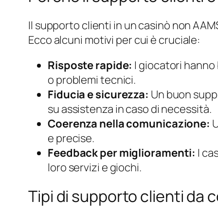
Il supporto clienti in un casinò non AAM
Ecco alcuni motivi per cui è cruciale:
Risposte rapide:
I giocatori hanno 
o problemi tecnici.
Fiducia e sicurezza:
Un buon suppor
su assistenza in caso di necessità.
Coerenza nella comunicazione:
U
e precise.
Feedback per miglioramenti:
I ca
loro servizi e giochi.
Tipi di supporto clienti da