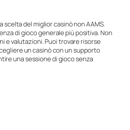
la scelta del miglior casinò non AAMS.
enza di gioco generale più positiva. Non
i e valutazioni. Puoi trovare risorse
Scegliere un casinò con un supporto
ntire una sessione di gioco senza