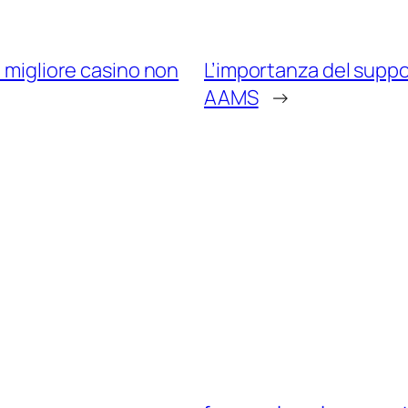
l migliore casino non
L’importanza del suppor
AAMS
→