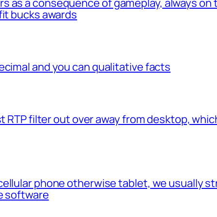
s as a consequence of gameplay, always on t
fit bucks awards
ecimal and you can qualitative facts
t RTP filter out over away from desktop, which
cellular phone otherwise tablet, we usually 
e software