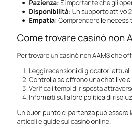
Pazienza:
È importante che gli oper
Disponibilità:
Un supporto attivo 24
Empatia:
Comprendere le necessità e
Come trovare casinò non A
Per trovare un casinò non AAMS che offr
Leggi recensioni di giocatori attual
Controlla se offrono una chat live e 
Verifica i tempi di risposta attraverso 
Informati sulla loro politica di risol
Un buon punto di partenza può essere 
articoli e guide sui casinò online.