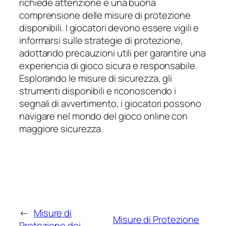
richiede attenzione e una buona
comprensione delle misure di protezione
disponibili. I giocatori devono essere vigili e
informarsi sulle strategie di protezione,
adottando precauzioni utili per garantire una
experiencia di gioco sicura e responsabile.
Esplorando le misure di sicurezza, gli
strumenti disponibili e riconoscendo i
segnali di avvertimento, i giocatori possono
navigare nel mondo del gioco online con
maggiore sicurezza.
←
Misure di
Misure di Protezione
Protezione dei