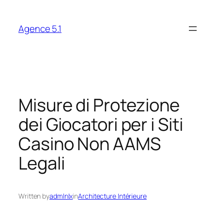
Skip
to
Agence 5.1
content
Misure di Protezione
dei Giocatori per i Siti
Casino Non AAMS
Legali
Written by
admlnlx
in
Architecture Intérieure