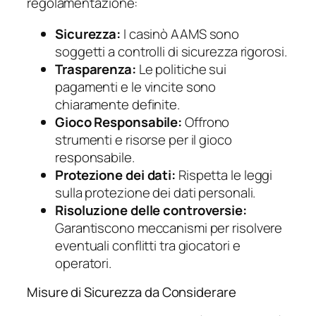
regolamentazione:
Sicurezza:
I casinò AAMS sono
soggetti a controlli di sicurezza rigorosi.
Trasparenza:
Le politiche sui
pagamenti e le vincite sono
chiaramente definite.
Gioco Responsabile:
Offrono
strumenti e risorse per il gioco
responsabile.
Protezione dei dati:
Rispetta le leggi
sulla protezione dei dati personali.
Risoluzione delle controversie:
Garantiscono meccanismi per risolvere
eventuali conflitti tra giocatori e
operatori.
Misure di Sicurezza da Considerare