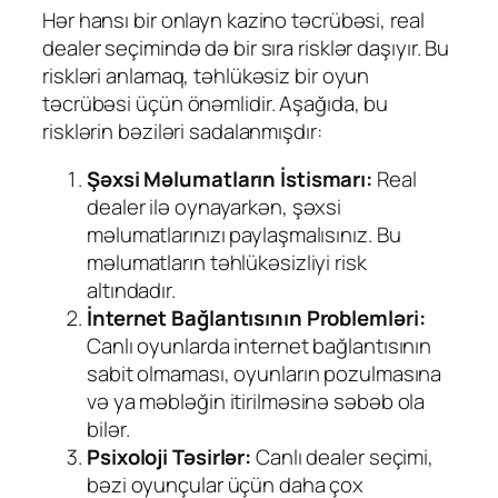
Hər hansı bir onlayn kazino təcrübəsi, real
dealer seçimində də bir sıra risklər daşıyır. Bu
riskləri anlamaq, təhlükəsiz bir oyun
təcrübəsi üçün önəmlidir. Aşağıda, bu
risklərin bəziləri sadalanmışdır:
Şəxsi Məlumatların İstismarı:
Real
dealer ilə oynayarkən, şəxsi
məlumatlarınızı paylaşmalısınız. Bu
məlumatların təhlükəsizliyi risk
altındadır.
İnternet Bağlantısının Problemləri:
Canlı oyunlarda internet bağlantısının
sabit olmaması, oyunların pozulmasına
və ya məbləğin itirilməsinə səbəb ola
bilər.
Psixoloji Təsirlər:
Canlı dealer seçimi,
bəzi oyunçular üçün daha çox