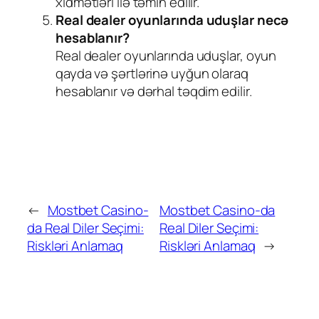
xidmətləri ilə təmin edilir.
Real dealer oyunlarında uduşlar necə
hesablanır?
Real dealer oyunlarında uduşlar, oyun
qayda və şərtlərinə uyğun olaraq
hesablanır və dərhal təqdim edilir.
←
Mostbet Casino-
Mostbet Casino-da
da Real Diler Seçimi:
Real Diler Seçimi:
Riskləri Anlamaq
Riskləri Anlamaq
→