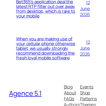
Bet365’s application deal the
12
latest RTP filter out over away
June
from desktop, which is rare to
2026
your mobile
When you are making use of
12
your cellular phone otherwise
June
tablet, we usually strongly
recommend downloading the
2026
fresh loyal mobile software
Blog
Events
Agence 5.1
About
Shop
FAQs
Patterns
Authors
Themes