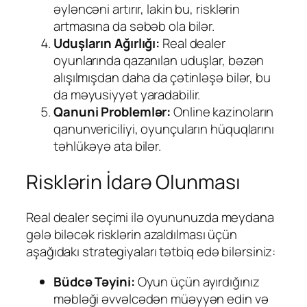
əyləncəni artırır, lakin bu, risklərin
artmasına da səbəb ola bilər.
Uduşların Ağırlığı:
Real dealer
oyunlarında qazanılan uduşlar, bəzən
alışılmışdan daha da çətinləşə bilər, bu
da məyusiyyət yaradabilir.
Qanuni Problemlər:
Online kazinoların
qanunvericiliyi, oyunçuların hüquqlarını
təhlükəyə ata bilər.
Risklərin İdarə Olunması
Real dealer seçimi ilə oyununuzda meydana
gələ biləcək risklərin azaldılması üçün
aşağıdakı strategiyaları tətbiq edə bilərsiniz:
Büdcə Təyini:
Oyun üçün ayırdığınız
məbləği əvvəlcədən müəyyən edin və