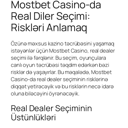
Mostbet Casino-da
Real Diler Seçimi:
Riskləri Anlamaq
Özünə məxsus kazino təcrübəsini yaşamaq
istəyənlər üçün Mostbet Casino, real dealer
seçimi ilə fərqlənir. Bu seçim, oyunçulara
canlı oyun təcrübəsi təqdim edərkən bəzi
risklər də yaşayırlar. Bu məqalədə, Mostbet
Casino-da real dealer seçiminin risklərinə
diqqət yetirəcəyik və bu risklərin necə idarə
oluna biləcəyini öyrənəcəyik.
Real Dealer Seçiminin
Üstünlükləri