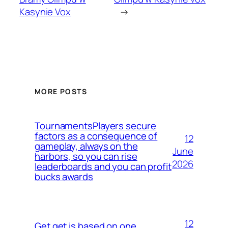
Kasynie Vox
→
MORE POSTS
TournamentsPlayers secure
factors as a consequence of
12
gameplay, always on the
June
harbors, so you can rise
2026
leaderboards and you can profit
bucks awards
12
Get get is based on one