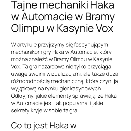
Tajne mechaniki Haka
w Automacie w Bramy
Olimpu w Kasynie Vox
W artykule przyjrzymy się fascynującym
mechanikom gry Haka w Automacie, który
można znaleźć w Bramy Olimpu w Kasynie
Vox. Ta gra hazardowa nie tylko przyciąga
uwagę swoimi wizualizacjami, ale także dużą
różnorodnością mechaniczną, która czyni ją
wyjątkową na rynku gier kasynowych.
Odkryjmy, jakie elementy sprawiają, że Haka
w Automacie jest tak popularna, i jakie
sekrety kryje w sobie ta gra.
Co to jest Haka w