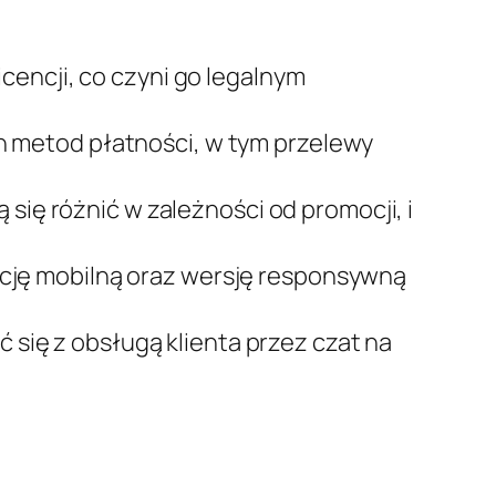
cencji, co czyni go legalnym
h metod płatności, w tym przelewy
ię różnić w zależności od promocji, i
ację mobilną oraz wersję responsywną
się z obsługą klienta przez czat na