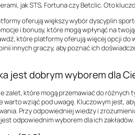
ami, jak STS, Fortuna czy Betclic. Oto kluc
atformy oferują większy wybór dyscyplin spor
ocje i bonusy, które mogą wpłynąć na twoją
wdź, które platformy oferują więcej opcji do 
pinii innych graczy, aby poznać ich doświad
ka jest dobrym wyborem dla Ci
 zalet, które mogą przemawiać do różnych ty
re warto wziąć pod uwagę. Kluczowym jest, ab
ania. Przy odpowiedniej wiedzy i zrozumieniu
 jest odpowiednim wyborem dla ich zakładów.