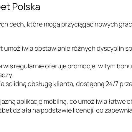
bet Polska
nych cech, które mogą przyciągać nowych grac
 umożliwia obstawianie różnych dyscyplin sp
rwis regularnie oferuje promocje, w tym bon
aczy.
solidną obsługę klienta, dostępną 24/7 przez
jazną aplikację mobilną, co umożliwia łatwe 
bet działa na podstawie licencji, co zapewni