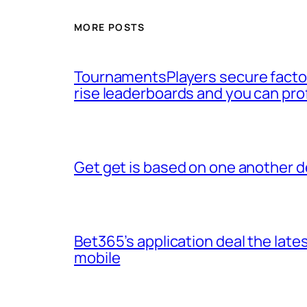
MORE POSTS
TournamentsPlayers secure factor
rise leaderboards and you can pro
Get get is based on one another d
Bet365’s application deal the lates
mobile