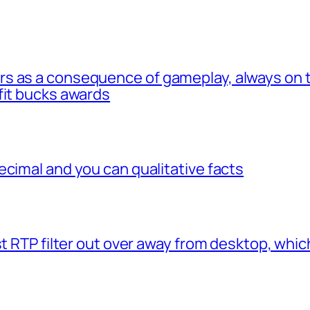
s as a consequence of gameplay, always on t
fit bucks awards
ecimal and you can qualitative facts
t RTP filter out over away from desktop, which