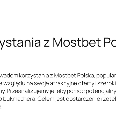
zystania z Mostbet P
i wadom korzystania z Mostbet Polska, popula
 względu na swoje atrakcyjne oferty i szerok
ony. Przeanalizujemy je, aby pomóc potencja
 bukmachera. Celem jest dostarczenie rzeteln
e.