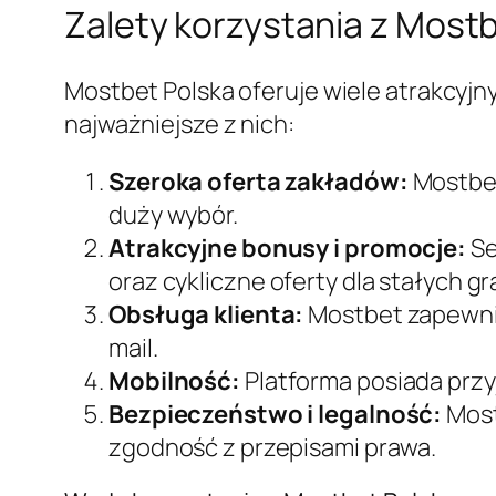
Zalety korzystania z Most
Mostbet Polska oferuje wiele atrakcyj
najważniejsze z nich:
Szeroka oferta zakładów:
Mostbet
duży wybór.
Atrakcyjne bonusy i promocje:
Se
oraz cykliczne oferty dla stałych gr
Obsługa klienta:
Mostbet zapewnia 
mail.
Mobilność:
Platforma posiada przy
Bezpieczeństwo i legalność:
Most
zgodność z przepisami prawa.