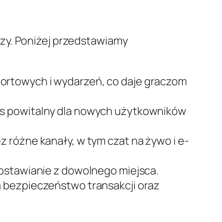
zy. Poniżej przedstawiamy
ortowych i wydarzeń, co daje graczom
us powitalny dla nowych użytkowników
 różne kanały, w tym czat na żywo i e-
obstawianie z dowolnego miejsca.
a bezpieczeństwo transakcji oraz