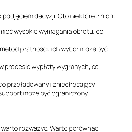
podjęciem decyzji. Oto niektóre z nich:
mieć wysokie wymagania obrotu, co
metod płatności, ich wybór może być
 w procesie wypłaty wygranych, co
co przeładowany i zniechęcający.
 support może być ograniczony.
e warto rozważyć. Warto porównać