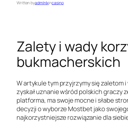
Written by
admlnlx
in
casino
Zalety i wady kor
bukmacherskich
W artykule tym przyjrzymy się zaletom 
zyskał uznanie wśród polskich graczy ze
platforma, ma swoje mocne i słabe str
decyzji o wyborze Mostbet jako swojego
najkorzystniejsze rozwiązanie dla siebi