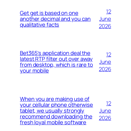
12
Get get is based on one
June
another decimal and you can
qualitative facts
2026
Bet365’s application deal the
12
latest RTP filter out over away
June
from desktop, which is rare to
2026
your mobile
When you are making use of
12
your cellular phone otherwise
June
tablet, we usually strongly
recommend downloading the
2026
fresh loyal mobile software