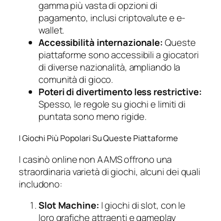
gamma più vasta di opzioni di
pagamento, inclusi criptovalute e e-
wallet.
Accessibilità internazionale:
Queste
piattaforme sono accessibili a giocatori
di diverse nazionalità, ampliando la
comunità di gioco.
Poteri di divertimento less restrictive:
Spesso, le regole su giochi e limiti di
puntata sono meno rigide.
I Giochi Più Popolari Su Queste Piattaforme
I casinò online non AAMS offrono una
straordinaria varietà di giochi, alcuni dei quali
includono:
Slot Machine:
I giochi di slot, con le
loro grafiche attraenti e gameplay