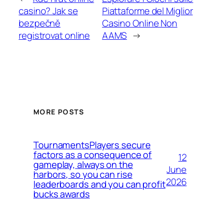
casino? Jak se
Piattaforme del Miglior
bezpečně
Casino Online Non
registrovat online
AAMS
→
MORE POSTS
TournamentsPlayers secure
factors as a consequence of
12
gameplay, always on the
June
harbors, so you can rise
2026
leaderboards and you can profit
bucks awards