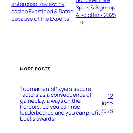
Bonuses Free
enterprise Review: nv
Spins & Sign-up
casino Examined & Rated
Also offers 2025
because of the Experts
→
MORE POSTS
TournamentsPlayers secure
factors as a consequence of
12
gameplay, always on the
June
harbors, so you can rise
2026
leaderboards and you can profit
bucks awards