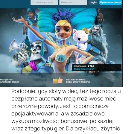
Podobnie, gdy sloty wideo, też tego rodzaju
bezpłatne automaty mają możliwość mieć
przeróżne powody. Jest to pomocnicza
opcja aktywowania, a w zasadzie owo
wykupu możliwości bonusowej po każdej
wraz z tego typu gier. Dla przykładu zbytnio