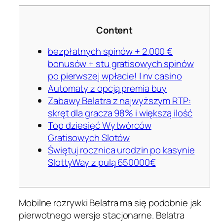
Content
bezpłatnych spinów + 2.000 €
bonusów + stu gratisowych spinów
po pierwszej wpłacie! | nv casino
Automaty z opcją premia buy
Zabawy Belatra z najwyższym RTP:
skręt dla gracza 98% i większą ilość
Top dziesięć Wytwórców
Gratisowych Slotów
Świętuj rocznica urodzin po kasynie
SlottyWay z pulą 650000€
Mobilne rozrywki Belatra ma się podobnie jak
pierwotnego wersje stacjonarne. Belatra