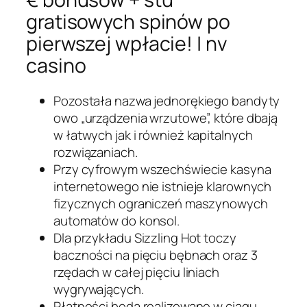
gratisowych spinów po
pierwszej wpłacie! | nv
casino
Pozostała nazwa jednorękiego bandyty
owo „urządzenia wrzutowe”, które dbają
w łatwych jak i również kapitalnych
rozwiązaniach.
Przy cyfrowym wszechświecie kasyna
internetowego nie istnieje klarownych
fizycznych ograniczeń maszynowych
automatów do konsol.
Dla przykładu Sizzling Hot toczy
baczności na pięciu bębnach oraz 3
rzędach w całej pięciu liniach
wygrywających.
Płatności będą realizowane w ciągu