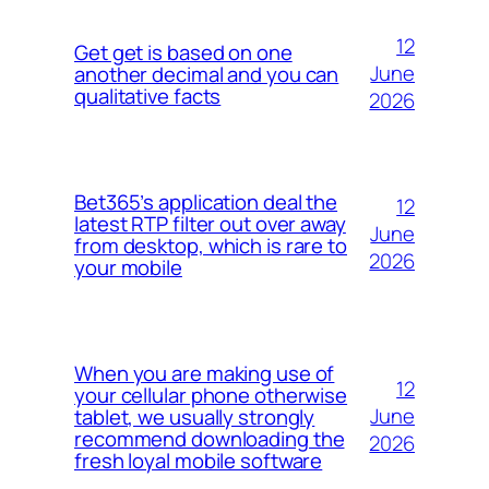
12
Get get is based on one
June
another decimal and you can
qualitative facts
2026
Bet365’s application deal the
12
latest RTP filter out over away
June
from desktop, which is rare to
2026
your mobile
When you are making use of
12
your cellular phone otherwise
June
tablet, we usually strongly
recommend downloading the
2026
fresh loyal mobile software