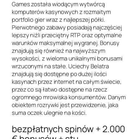
Games została wiodącym wytwórcą
komputerów kasynowych z rozmaitym
portfolio gier wraz z najlepszej półki.
Pierwotnego zabawy posiadają najczęściej
lepszy niźli przeciętny RTP oraz optymalne
warunków maksymalnej wygranej. Bonusy
znajdują się również na najwyższym
wysokości, z wieloma unikalnymi bonusami
wrzuconymi na stałe.
Uciechy Belatra
znajdują się dostępne po dużej ilości
kasynach przez internet na całym świecie,
przez co są łatwo dostępne na rzecz
ogromnego mrowiska konsumentów. Danym
obiektem rozrywki jest przewidzenie, jaka
suma oczek ulegnie na kości.
bezpłatnych spinów + 2.000
€ bonusów + stu