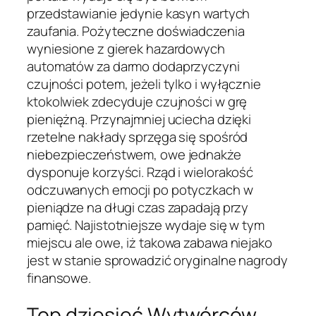
przedstawianie jedynie kasyn wartych
zaufania. Pożyteczne doświadczenia
wyniesione z gierek hazardowych
automatów za darmo dodaprzyczyni
czujności potem, jeżeli tylko i wyłącznie
ktokolwiek zdecyduje czujności w grę
pieniężną. Przynajmniej uciecha dzięki
rzetelne nakłady sprzęga się spośród
niebezpieczeństwem, owe jednakże
dysponuje korzyści. Rząd i wielorakość
odczuwanych emocji po potyczkach w
pieniądze na długi czas zapadają przy
pamięć. Najistotniejsze wydaje się w tym
miejscu ale owe, iż takowa zabawa niejako
jest w stanie sprowadzić oryginalne nagrody
finansowe.
Top dziesięć Wytwórców