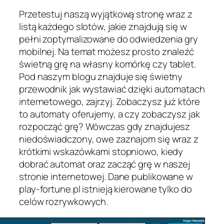
Przetestuj naszą wyjątkową stronę wraz z
listą każdego slotów, jakie znajdują się w
pełni zoptymalizowane do odwiedzenia gry
mobilnej. Na temat możesz prosto znaleźć
świetną grę na własny komórkę czy tablet.
Pod naszym blogu znajduje się świetny
przewodnik jak wystawiać dzięki automatach
internetowego, zajrzyj. Zobaczysz już które
to automaty oferujemy, a czy zobaczysz jak
rozpocząć grę? Wówczas gdy znajdujesz
niedoświadczony, owe zaznajom się wraz z
krótkimi wskazówkami stopniowo, kiedy
dobrać automat oraz zacząć grę w naszej
stronie internetowej. Dane publikowane w
play-fortune.pl istnieją kierowane tylko do
celów rozrywkowych.