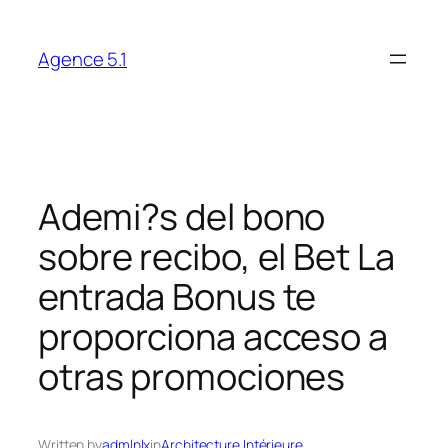
Skip
to
Agence 5.1
content
Ademi?s del bono
sobre recibo, el Bet La
entrada Bonus te
proporciona acceso a
otras promociones
Written by
admlnlx
in
Architecture Intérieure