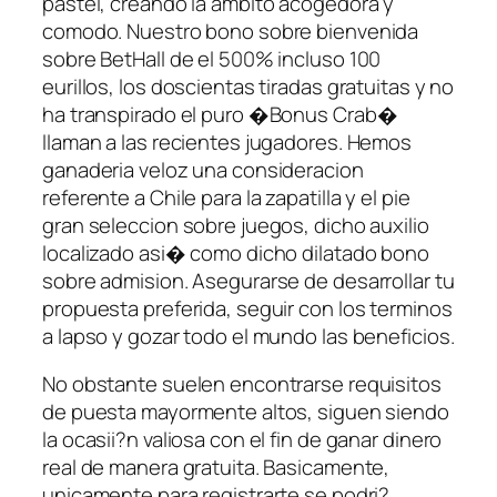
pastel, creando la ambito acogedora y
comodo. Nuestro bono sobre bienvenida
sobre BetHall de el 500% incluso 100
eurillos, los doscientas tiradas gratuitas y no
ha transpirado el puro �Bonus Crab�
llaman a las recientes jugadores. Hemos
ganaderia veloz una consideracion
referente a Chile para la zapatilla y el pie
gran seleccion sobre juegos, dicho auxilio
localizado asi� como dicho dilatado bono
sobre admision. Asegurarse de desarrollar tu
propuesta preferida, seguir con los terminos
a lapso y gozar todo el mundo las beneficios.
No obstante suelen encontrarse requisitos
de puesta mayormente altos, siguen siendo
la ocasii?n valiosa con el fin de ganar dinero
real de manera gratuita. Basicamente,
unicamente para registrarte se podri?