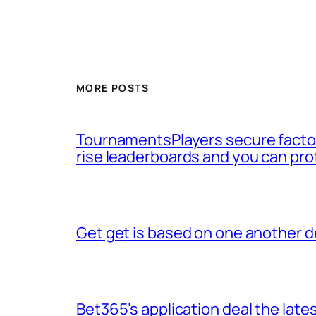
MORE POSTS
TournamentsPlayers secure factor
rise leaderboards and you can pro
Get get is based on one another d
Bet365’s application deal the lates