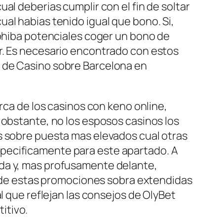
al deberias cumplir con el fin de soltar
al habias tenido igual que bono. Si,
rohiba potenciales coger un bono de
r. Es necesario encontrado con estos
e de Casino sobre Barcelona en
rca de los casinos con keno online,
 obstante, no los esposos casinos los
s sobre puesta mas elevados cual otras
pecificamente para este apartado. A
ada y, mas profusamente delante,
na de estas promociones sobra extendidas
l que reflejan las consejos de OlyBet
itivo.