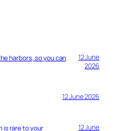
12 June
he harbors, so you can
2026
12 June 2026
12 June
 is rare to your