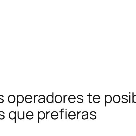
 operadores te posibi
s que prefieras