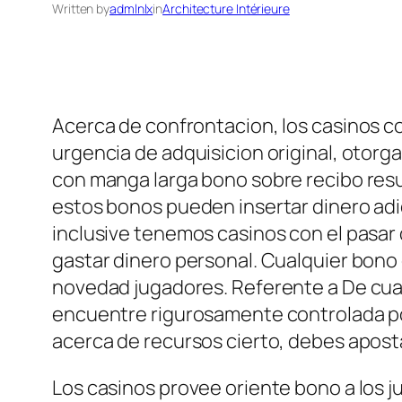
Written by
admlnlx
in
Architecture Intérieure
Acerca de confrontacion, los casinos c
urgencia de adquisicion original, otorg
con manga larga bono sobre recibo resu
estos bonos pueden insertar dinero adici
inclusive tenemos casinos con el pasar 
gastar dinero personal. Cualquier bono
novedad jugadores. Referente a De cual
encuentre rigurosamente controlada por
acerca de recursos cierto, debes apost
Los casinos provee oriente bono a los j