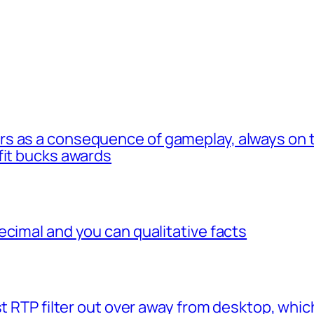
s as a consequence of gameplay, always on t
fit bucks awards
ecimal and you can qualitative facts
t RTP filter out over away from desktop, which