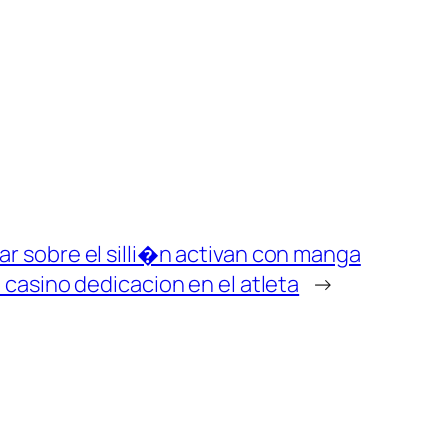
ar sobre el silli�n activan con manga
 casino dedicacion en el atleta
→