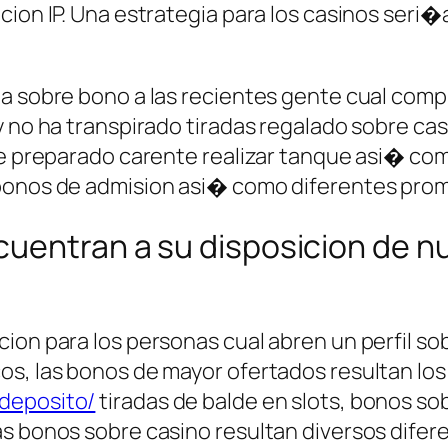
cion IP. Una estrategia para los casinos seri
ta sobre bono a las recientes gente cual comp
 no ha transpirado tiradas regalado sobre casin
de preparado carente realizar tanque asi� co
bonos de admision asi� como diferentes promo
cuentran a su disposicion de 
ion para los personas cual abren un perfil so
os, las bonos de mayor ofertados resultan los
-deposito/
tiradas de balde en slots, bonos s
as bonos sobre casino resultan diversos dife