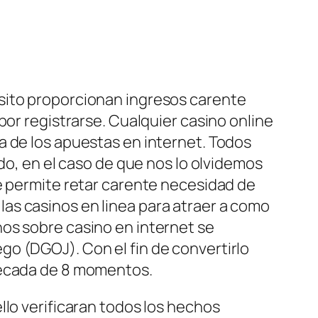
sito proporcionan ingresos carente
por registrarse. Cualquier casino online
a de los apuestas en internet. Todos
do, en el caso de que nos lo olvidemos
ue permite retar carente necesidad de
as casinos en linea para atraer a como
os sobre casino en internet se
o (DGOJ). Con el fin de convertirlo
 decada de 8 momentos.
llo verificaran todos los hechos