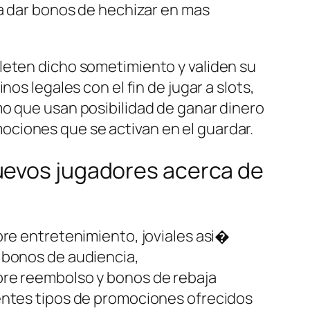
�a dar bonos de hechizar en mas
leten dicho sometimiento y validen su
os legales con el fin de jugar a slots,
mo que usan posibilidad de ganar dinero
ciones que se activan en el guardar.
nuevos jugadores acerca de
bre entretenimiento, joviales asi�
 bonos de audiencia,
obre reembolso y bonos de rebaja
rentes tipos de promociones ofrecidos