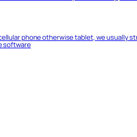
cellular phone otherwise tablet, we usually 
e software