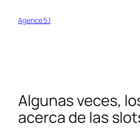
Skip
to
Agence 5.1
content
Algunas veces, los
acerca de las slot