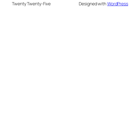
Twenty Twenty-Five
Designed with
WordPress