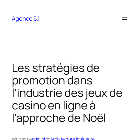
Skip
to
Agence 5.1
content
Les stratégies de
promotion dans
l’industrie des jeux de
casino en ligne à
l’approche de Noël
Written by
admlnlx
in
Architecture Intérieure