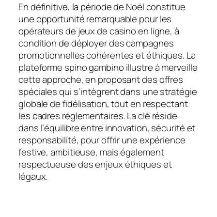
En définitive, la période de Noël constitue
une opportunité remarquable pour les
opérateurs de jeux de casino en ligne, à
condition de déployer des campagnes
promotionnelles cohérentes et éthiques. La
plateforme
spino gambino
illustre à merveille
cette approche, en proposant des offres
spéciales qui s’intègrent dans une stratégie
globale de fidélisation, tout en respectant
les cadres réglementaires. La clé réside
dans l’équilibre entre innovation, sécurité et
responsabilité, pour offrir une expérience
festive, ambitieuse, mais également
respectueuse des enjeux éthiques et
légaux.