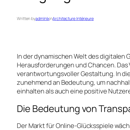
Written by
admlnlx
in
Architecture Intérieure
In der dynamischen Welt des digitalen 
Herausforderungen und Chancen. Das Ve
verantwortungsvoller Gestaltung. In d
zunehmend an Bedeutung, um nachhalti
einhalten als auch eine positive Nutzer
Die Bedeutung von Transpa
Der Markt für Online-Glücksspiele wäc