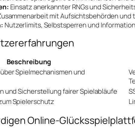
en:
Einsatz anerkannter RNGs und Sicherheits
Zusammenarbeit mit Aufsichtsbehörden und t
:
Nutzerlimits, Selbstsperren und Informati
Nutzererfahrungen
Beschreibung
 über Spielmechanismen und
V
T
 und Sicherstellung fairer Spielabläufe
SS
zum Spielerschutz
Li
rdigen Online-Glücksspielplat