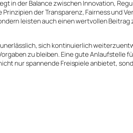
liegt in der Balance zwischen Innovation, Regu
e Prinzipien der Transparenz, Fairness und 
sondern leisten auch einen wertvollen Beitrag
es unerlässlich, sich kontinuierlich weiterzu
orgaben zu bleiben. Eine gute Anlaufstelle f
e nicht nur spannende Freispiele anbietet, son