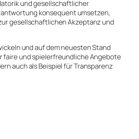
latorik und gesellschaftlicher
Verantwortung konsequent umsetzen,
 zur gesellschaftlichen Akzeptanz und
entwickeln und auf dem neuesten Stand
ür faire und spielerfreundliche Angebote
dern auch als Beispiel für Transparenz