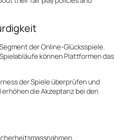
ut their fair play policies and
rdigkeit
 Segment der Online-Glücksspiele.
 Spielabläufe können Plattformen das
airness der Spiele überprüfen und
 erhöhen die Akzeptanz bei den
Sicherheitsmassnahmen.