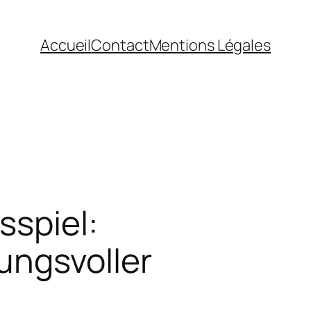
Accueil
Contact
Mentions Légales
sspiel:
ungsvoller