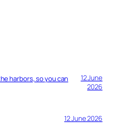
12 June
he harbors, so you can
2026
12 June 2026