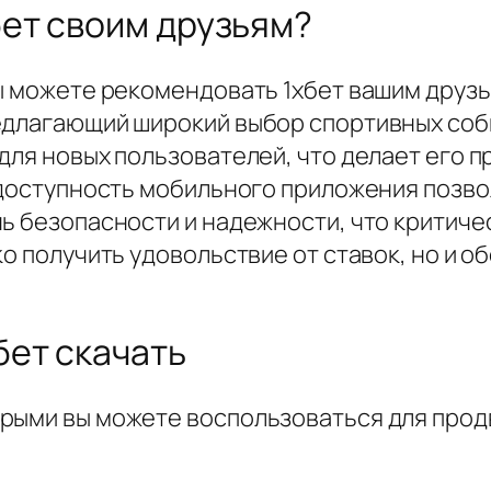
ет своим друзьям?
ы можете рекомендовать 1хбет вашим друзья
длагающий широкий выбор спортивных событ
для новых пользователей, что делает его п
 доступность мобильного приложения позво
ь безопасности и надежности, что критичес
ко получить удовольствие от ставок, но и 
бет скачать
рыми вы можете воспользоваться для продв