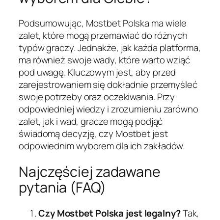
Podsumowując, Mostbet Polska ma wiele
zalet, które mogą przemawiać do różnych
typów graczy. Jednakże, jak każda platforma,
ma również swoje wady, które warto wziąć
pod uwagę. Kluczowym jest, aby przed
zarejestrowaniem się dokładnie przemyśleć
swoje potrzeby oraz oczekiwania. Przy
odpowiedniej wiedzy i zrozumieniu zarówno
zalet, jak i wad, gracze mogą podjąć
świadomą decyzję, czy Mostbet jest
odpowiednim wyborem dla ich zakładów.
Najczęściej zadawane
pytania (FAQ)
Czy Mostbet Polska jest legalny?
Tak,