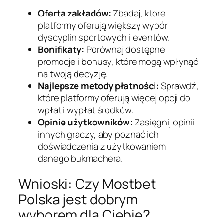
Oferta zakładów:
Zbadaj, które
platformy oferują większy wybór
dyscyplin sportowych i eventów.
Bonifikaty:
Porównaj dostępne
promocje i bonusy, które mogą wpłynąć
na twoją decyzję.
Najlepsze metody płatności:
Sprawdź,
które platformy oferują więcej opcji do
wpłat i wypłat środków.
Opinie użytkowników:
Zasięgnij opinii
innych graczy, aby poznać ich
doświadczenia z użytkowaniem
danego bukmachera.
Wnioski: Czy Mostbet
Polska jest dobrym
wyborem dla Ciebie?