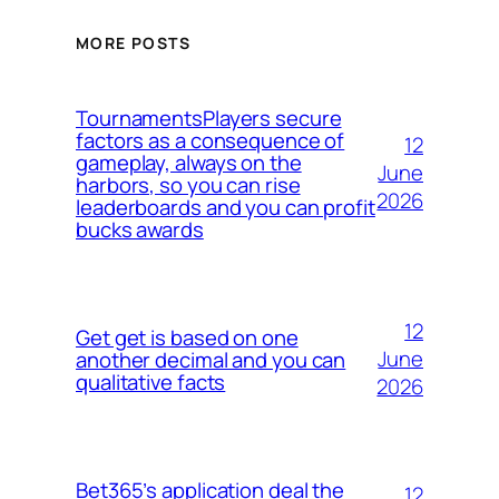
MORE POSTS
TournamentsPlayers secure
factors as a consequence of
12
gameplay, always on the
June
harbors, so you can rise
2026
leaderboards and you can profit
bucks awards
12
Get get is based on one
June
another decimal and you can
qualitative facts
2026
Bet365’s application deal the
12